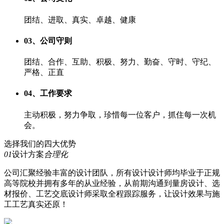
团结、进取、真实、卓越、健康
03、公司守则
团结、合作、互助、积极、努力、勤奋、守时、守纪、
严格、正直
04、工作要求
主动积极，努力争取，珍惜每一位客户，抓住每一次机
会。
选择我们的四大优势
01
设计方案
合理化
公司汇聚
经验丰富
的设计团队，所有设计设计师均毕业于正规
高等院校并拥有多年的从业经验，从前期沟通到量房设计、选
材报价、工艺交底设计师采取全程跟踪服务，让设计效果与施
工工艺
真实还原！