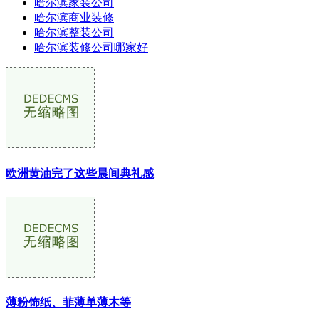
哈尔滨家装公司
哈尔滨商业装修
哈尔滨整装公司
哈尔滨装修公司哪家好
欧洲黄油完了这些晨间典礼感
薄粉饰纸、菲薄单薄木等