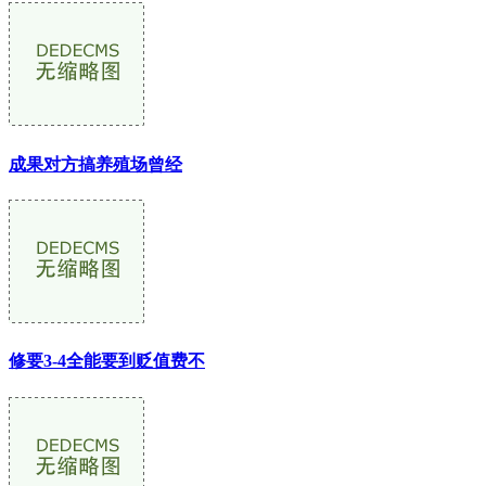
成果对方搞养殖场曾经
修要3-4全能要到贬值费不