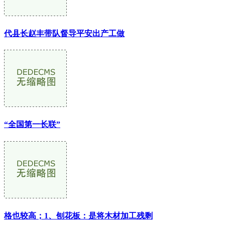
代县长赵丰带队督导平安出产工做
“全国第一长联”
格也较高；1、刨花板：是将木材加工残剩