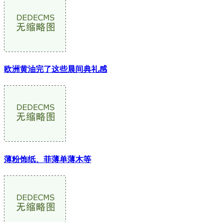
欧洲黄油完了这些晨间典礼感
薄粉饰纸、菲薄单薄木等