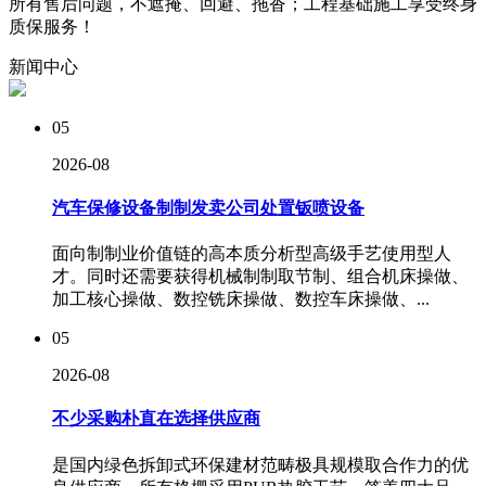
所有售后问题，
不遮掩、回避、拖沓
；工程基础施工享受
终身
质保服务！
新闻
中心
05
2026-08
汽车保修设备制制发卖公司处置钣喷设备
面向制制业价值链的高本质分析型高级手艺使用型人
才。同时还需要获得机械制制取节制、组合机床操做、
加工核心操做、数控铣床操做、数控车床操做、...
05
2026-08
不少采购朴直在选择供应商
是国内绿色拆卸式环保建材范畴极具规模取合作力的优