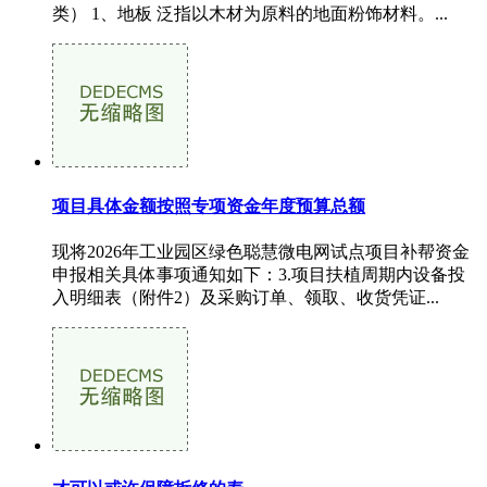
类） 1、地板 泛指以木材为原料的地面粉饰材料。...
项目具体金额按照专项资金年度预算总额
现将2026年工业园区绿色聪慧微电网试点项目补帮资金
申报相关具体事项通知如下：3.项目扶植周期内设备投
入明细表（附件2）及采购订单、领取、收货凭证...