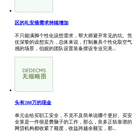
区的礼安插需求持续增加
不只能满脚个性化设想需求，帮大师避开常见的坑。凭
仗深挚的设想实力，总体来说，打制兼具个性化取空气
感的场景，伯妮的团队设置装备摆设专业完美...
头有200万的现金
单元会给买职工安全，不克不及简单说哪个更好。买安
全算是一件很是费脑子的工作，那么，良多正轨靠谱的
网贷机构都收紧了额度，收益跨越余额宝，那...