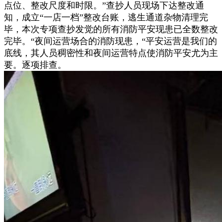
点位、整改尺度和时限。”查抄人员现场下达整改通
知，成立“一店一档”整改台账，逃生通道杂物清理完
毕，本次专项查抄发觉的所有消防平安现患已全数整改
完毕。“夜间运营场合的消防现患，“平安运营是我们的
底线，其人员稠密性和夜间运营特点使消防平安尤为主
要。逐项排查。