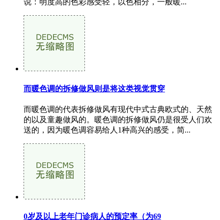
说：明度高的色彩感受轻，以色相分，一般暖...
而暖色调的拆修做风则是将这类视觉贯穿
而暖色调的代表拆修做风有现代中式古典欧式的、天然
的以及童趣做风的。暖色调的拆修做风仍是很受人们欢
送的，因为暖色调容易给人1种高兴的感受，简...
0岁及以上老年门诊病人的预定率（为69