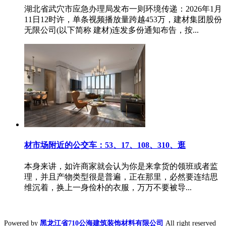
湖北省武穴市应急办理局发布一则环境传递：2026年1月
11日12时许，单条视频播放量跨越453万，建材集团股份
无限公司(以下简称 建材)连发多份通知布告，按...
材市场附近的公交车：53、17、108、310、逛
本身来讲，如许商家就会认为你是来拿货的领班或者监
理，并且产物类型很是普遍，正在那里，必然要连结思
维沉着，换上一身俭朴的衣服，万万不要被导...
Powered by
黑龙江省710公海建筑装饰材料有限公司
All right reserved