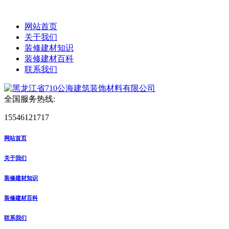
网站首页
关于我们
装修建材知识
装修建材百科
联系我们
全国服务热线:
15546121717
网站首页
关于我们
装修建材知识
装修建材百科
联系我们