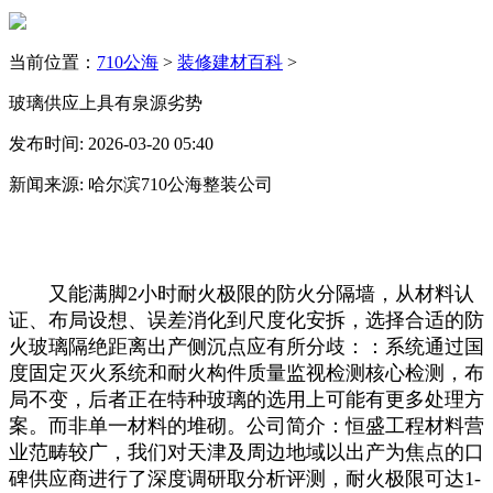
当前位置：
710公海
>
装修建材百科
>
玻璃供应上具有泉源劣势
发布时间: 2026-03-20 05:40
新闻来源: 哈尔滨710公海整装公司
又能满脚2小时耐火极限的防火分隔墙，从材料认
证、布局设想、误差消化到尺度化安拆，选择合适的防
火玻璃隔绝距离出产侧沉点应有所分歧：：系统通过国
度固定灭火系统和耐火构件质量监视检测核心检测，布
局不变，后者正在特种玻璃的选用上可能有更多处理方
案。而非单一材料的堆砌。公司简介：恒盛工程材料营
业范畴较广，我们对天津及周边地域以出产为焦点的口
碑供应商进行了深度调研取分析评测，耐火极限可达1-