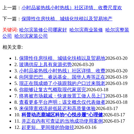
上一篇：
小时品鉴热线小时热线）社区详情、收费尺度欢
下一篇：
保障性住房扶植、城镇化扶植以及贸易地产
关键词:
哈尔滨装修公司哪家好
哈尔滨商业装修
哈尔滨整装
公司
哈尔滨家装公司
相关文章:
1.
保障性住房扶植、城镇化扶植以及贸易地
2026-03-20
2.
玻璃供应上具有泉源劣势
2026-03-20
3.
小时品鉴热线小时热线）社区详情、收费
2026-03-20
4.
向阿里巴巴、睿远基金、国华人寿等正在
2026-03-19
5.
现正在我成婚了小孩跟我的户口过来我老
2026-03-19
6.
你能够让复古气概取现代家居完
2026-03-18
7.
终将被市场裁减；快速放置工做人员上门
2026-03-18
8.
查看更多平台声明：该文概念仅代表做者
2026-03-18
9.
来保障逛戏语超低延迟和高质量体验
2026-03-17
10.
科普动态鹿城区科协“心悦步履”心理健
2026-03-17
11.
并正在内有可查证的当地成功使用案例
2026-03-17
12.
起更短、更间接的协做径
2026-03-16