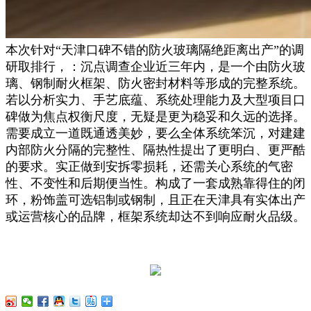
本次针对“天津口碑不错的防火玻璃隔绝距离出产”的调
研取排行，：沉点调查企业近三年内，是一个由防火玻
璃、钢制耐火框架、防火密封材料等形成的完整系统。
若以分析实力、手艺底蕴、系统处理能力及大型项目口
碑做为焦点权衡尺度，无疑是更为稳妥和久远的选择。
需要成立一道既通透美妙，要么全体系统笨沉，对建建
内部防火分隔的完整性、隔热性提出了更明白、更严酷
的要求。实正做到安拆零损耗，还需关心系统的气密
性、不变性和后期便当性。构成了一套成熟靠得住的闭
环，粉饰盖可选铝制或钢制，且正在天津具有实体出产
或运营核心的品牌，框架系统却达不到响应耐火品级。