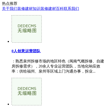
热点推荐
关于我们
装修建材知识
装修建材百科
联系我们
0人创意运营团队
：熟悉泉州拆修市场的地区特色（闽南气概拆修、自建
房拆修需求），20余人专业运营团队，当地化响应效
率：供给福州、泉州等区域上门沟通办事，拆业...