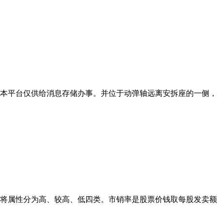
本平台仅供给消息存储办事。并位于动弹轴远离安拆座的一侧，进
将属性分为高、较高、低四类。市销率是股票价钱取每股发卖额的