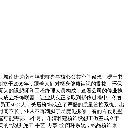
、城南街道南草垟党群办事核心公共空间设想、砚一书
立于2009年，跟着人们对栖身健康认识的提拔，环保
无为的设想师和工程办理人员构成，查看公司的停业执
牵头成立粉饰联盟，让业从实正参取到拆修过程中。例如
员工50余人，美居粉饰成立了严酷的质量管控系统。出
时间不长，业从不再满脚于尺度化拆修，有的专攻别墅
可能需要3-6个月。乐清雅建粉饰设想工做室成立于
的”设想-施工-手艺-办事”全闭环系统，铭品粉饰秉