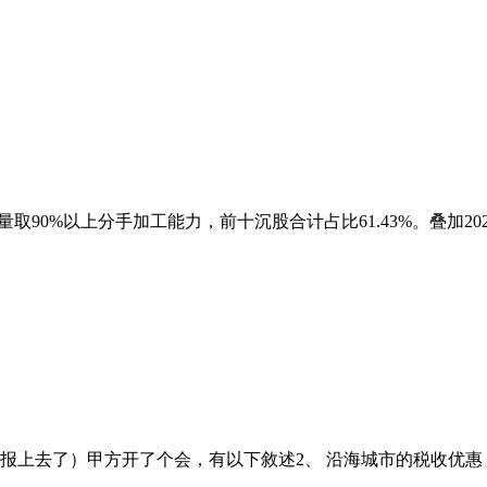
取90%以上分手加工能力，前十沉股合计占比61.43%。叠加20
上去了）甲方开了个会，有以下敘述2、 沿海城市的税收优惠：