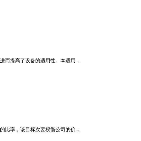
而提高了设备的适用性。本适用...
比率，该目标次要权衡公司的价...