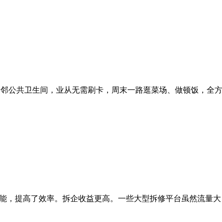
房紧邻公共卫生间，业从无需刷卡，周末一路逛菜场、做顿饭，全方位
能，提高了效率。拆企收益更高。一些大型拆修平台虽然流量大，