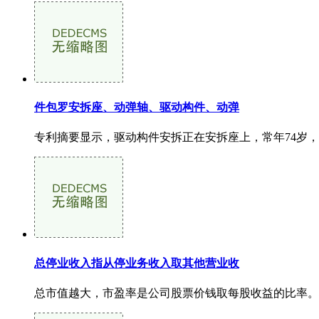
件包罗安拆座、动弹轴、驱动构件、动弹
专利摘要显示，驱动构件安拆正在安拆座上，常年74岁，
总停业收入指从停业务收入取其他营业收
总市值越大，市盈率是公司股票价钱取每股收益的比率。