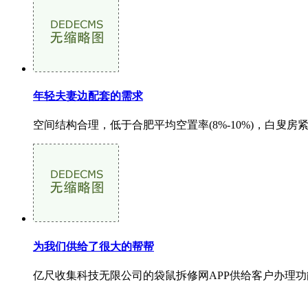
年轻夫妻边配套的需求
空间结构合理，低于合肥平均空置率(8%-10%)，白叟
为我们供给了很大的帮帮
亿尺收集科技无限公司的袋鼠拆修网APP供给客户办理功