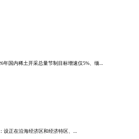
26年国内稀土开采总量节制目标增速仅5%、缅...
设正在沿海经济区和经济特区、...