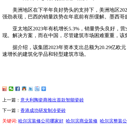
美洲地区在下半年良好势头的支持下，美洲地区2023年有
强劲表现，巴西的销量跌势在年底前有所缓解。墨西哥的
亚太地区2023年有机增长5.3%，销量势头良好，营业
现。解决方案，而在中国，尽管建筑市场困难重重，该
据介绍，该集团2023年资本支出总额为20.29亿
速增长的建筑化学品和轻型建筑市场。
上一篇：
意大利陶瓷商推出首款智能瓷砖
下一篇：
香港成功研发制冷瓷砖
关键词:
哈尔滨装修公司哪家好
哈尔滨商业装修
哈尔滨整装公