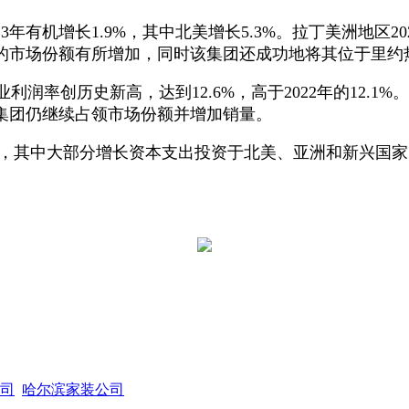
机增长1.9%，其中北美增长5.3%。拉丁美洲地区20
市场份额有所增加，同时该集团还成功地将其位于里约热
利润率创历史新高，达到12.6%，高于2022年的12.
集团仍继续占领市场份额并增加销量。
欧元，其中大部分增长资本支出投资于北美、亚洲和新兴国
司
哈尔滨家装公司