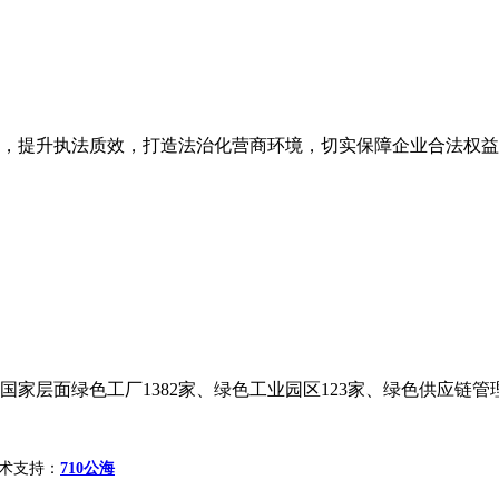
，提升执法质效，打造法治化营商环境，切实保障企业合法权益，
家层面绿色工厂1382家、绿色工业园区123家、绿色供应链管理企
ed 技术支持：
710公海