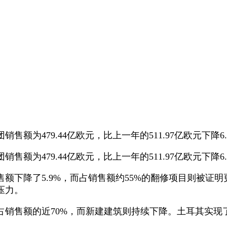
为479.44亿欧元，比上一年的511.97亿欧元下降6.
为479.44亿欧元，比上一年的511.97亿欧元下降6.
额下降了5.9%，而占销售额约55%的翻修项目则被证
压力。
售额的近70%，而新建建筑则持续下降。土耳其实现