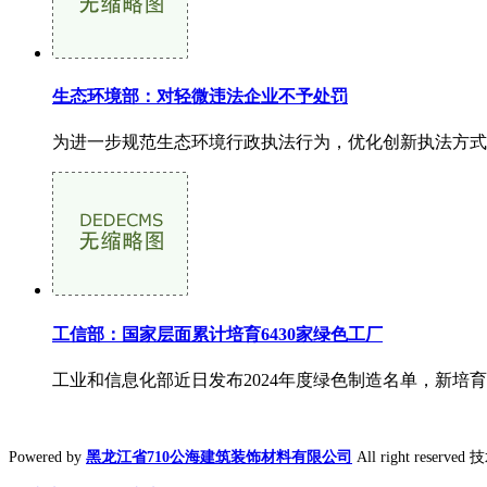
生态环境部：对轻微违法企业不予处罚
为进一步规范生态环境行政执法行为，优化创新执法方式
工信部：国家层面累计培育6430家绿色工厂
工业和信息化部近日发布2024年度绿色制造名单，新培育国
Powered by
黑龙江省710公海建筑装饰材料有限公司
All right reserv