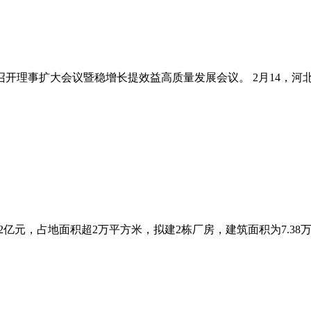
开理事扩大会议暨稳增长提效益高质量发展会议。 2月14，河北
亿元，占地面积超2万平方米，拟建2栋厂房，建筑面积为7.38万平