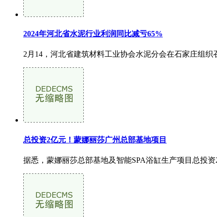
2024年河北省水泥行业利润同比减亏65%
2月14，河北省建筑材料工业协会水泥分会在石家庄组织召
总投资2亿元！蒙娜丽莎广州总部基地项目
据悉，蒙娜丽莎总部基地及智能SPA浴缸生产项目总投资2