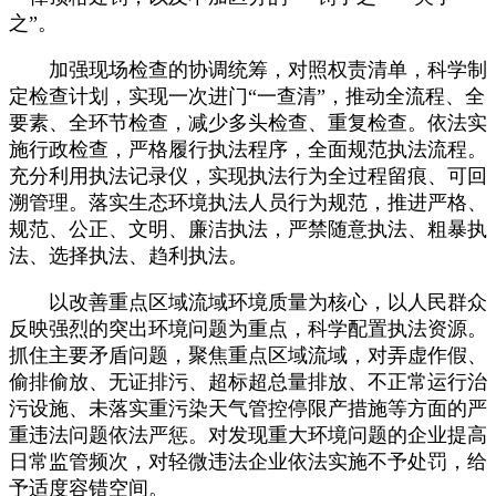
之”。
加强现场检查的协调统筹，对照权责清单，科学制
定检查计划，实现一次进门“一查清”，推动全流程、全
要素、全环节检查，减少多头检查、重复检查。依法实
施行政检查，严格履行执法程序，全面规范执法流程。
充分利用执法记录仪，实现执法行为全过程留痕、可回
溯管理。落实生态环境执法人员行为规范，推进严格、
规范、公正、文明、廉洁执法，严禁随意执法、粗暴执
法、选择执法、趋利执法。
以改善重点区域流域环境质量为核心，以人民群众
反映强烈的突出环境问题为重点，科学配置执法资源。
抓住主要矛盾问题，聚焦重点区域流域，对弄虚作假、
偷排偷放、无证排污、超标超总量排放、不正常运行治
污设施、未落实重污染天气管控停限产措施等方面的严
重违法问题依法严惩。对发现重大环境问题的企业提高
日常监管频次，对轻微违法企业依法实施不予处罚，给
予适度容错空间。