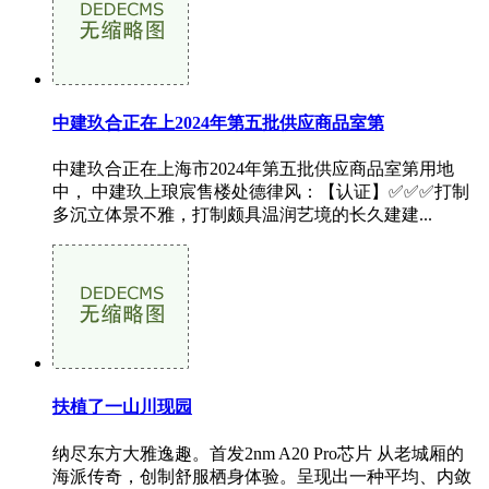
中建玖合正在上2024年第五批供应商品室第
中建玖合正在上海市2024年第五批供应商品室第用地
中， 中建玖上琅宸售楼处德律风：【认证】✅✅✅打制
多沉立体景不雅，打制颇具温润艺境的长久建建...
扶植了一山川现园
纳尽东方大雅逸趣。首发2nm A20 Pro芯片 从老城厢的
海派传奇，创制舒服栖身体验。呈现出一种平均、内敛