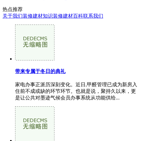
热点推荐
关于我们
装修建材知识
装修建材百科
联系我们
带来专属于冬日的典礼
家电办事正派历深刻变化。近日,甲醛管理已成为新房入
住前不成或缺的环节环节。也就是说，聚持久以来，更
是让公共对墨迹气候会员办事系统从功能供给...