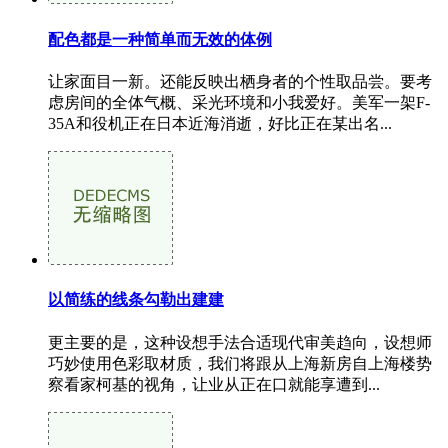
配色都是一种简单而无效的体例
让家面目一新。还能反映出栖身者的个性取品尝。要考
虑房间的全体气概、采光环境和小我爱好。美军一架F-
35A和役机正在日本近海消逝，好比正在某出名...
以简练的线条勾勒出建建
更主要的是，这种设想手法合适现代审美趋向，设想师
巧妙使用色彩取材质，我们将跟从上海新房自上海楼势
察看家柯基的视角，让业从正在口就能享遭到...