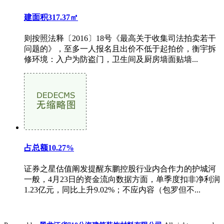
建面积317.37㎡
则按照法释〔2016〕18号《最高关于收集司法拍卖若干
问题的》，至多一人报名且出价不低于起拍价，衡宇拆
修环境：入户为防盗门，卫生间及厨房墙面贴墙...
占总额10.27%
证券之星估值阐发提醒东鹏控股行业内合作力的护城河
一般，4月23日的资金流向数据方面，单季度扣非净利润
1.23亿元，同比上升9.02%；不应内容（包罗但不...