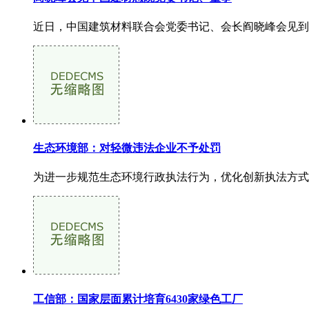
近日，中国建筑材料联合会党委书记、会长阎晓峰会见到访
生态环境部：对轻微违法企业不予处罚
为进一步规范生态环境行政执法行为，优化创新执法方式
工信部：国家层面累计培育6430家绿色工厂