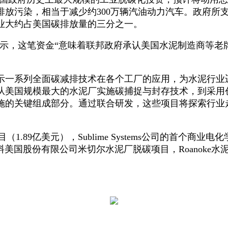
吨排放污染，相当于减少约300万辆汽油动力汽车。政府
业大约占美国碳排放量的三分之一。
ociation)表示，这笔资金“意味着联邦政府承认美国水泥
一系列全面碳减排技术在各个工厂的应用，为水泥行业
从美国规模最大的水泥厂实施碳捕捉与封存技术，到采用
施的关键组成部分。通过联合研发，这些项目将探索行业
1.89亿美元），Sublime Systems公司的首个商
国股份有限公司米切尔水泥厂脱碳项目，Roanoke水泥公司LC3