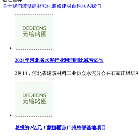
关于我们
装修建材知识
装修建材百科
联系我们
2024年河北省水泥行业利润同比减亏65%
2月14，河北省建筑材料工业协会水泥分会在石家庄组织召
总投资2亿元！蒙娜丽莎广州总部基地项目