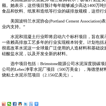
额。她表示，这些项目预计每年能够减少高达1400万
食品和饮料、纸浆和造纸等行业的碳排放规模，这些行
美国波特兰水泥协会(Portland Cement Ass
业内支持。”
水泥和混凝土行业即将启动六个标杆项目，旨在展示
一依赖高排放工艺多年的行业实现根本转变。计划包括
彻底改革水泥这一全球最广泛使用的人造材料和基础设
硅酸盐水泥，以及开发全新的材料。
选中项目包括：Brimstone能源公司水泥深度脱碳项目（
公司的Lebec净零水泥厂项目（500万美金），海德堡材料美
烧粘土水泥示范项目（2.156亿美元）。