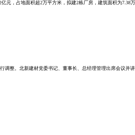
亿元，占地面积超2万平方米，拟建2栋厂房，建筑面积为7.38万平
行调整。北新建材党委书记、董事长、总经理管理出席会议并讲话