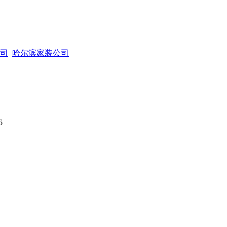
司
哈尔滨家装公司
6