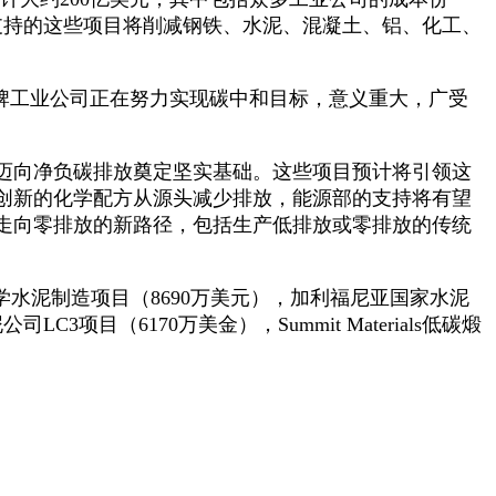
所支持的这些项目将削减钢铁、水泥、混凝土、铝、化工、
制造商等老牌工业公司正在努力实现碳中和目标，意义重大，广受
迈向净负碳排放奠定坚实基础。这些项目预计将引领这
创新的化学配方从源头减少排放，能源部的支持将有望
走向零排放的新路径，包括生产低排放或零排放的传统
业电化学水泥制造项目（8690万美元），加利福尼亚国家水泥
项目（6170万美金），Summit Materials低碳煅