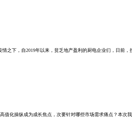
都疫情之下，自2019年以来，贫乏地产盈利的厨电企业们，日前，
高值化操纵成为成长焦点，次要针对哪些市场需求痛点？本次我们