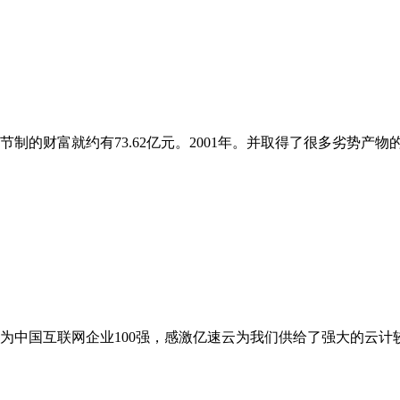
财富就约有73.62亿元。2001年。并取得了很多劣势产物的代办
中国互联网企业100强，感激亿速云为我们供给了强大的云计较