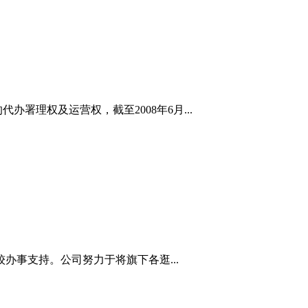
署理权及运营权，截至2008年6月...
办事支持。公司努力于将旗下各逛...