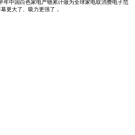
半年中国白色家电产物累计做为全球家电取消费电子范
是屏幕更大了、吸力更强了，