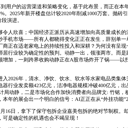
到用户的运营渠道和策略变化，基于此布景，而正在本年的C
.8%。2025年新开楼盘估计较2020年削减1000万套
阶段演进。
令人欣喜；中国经济正派历从高速增加向高质量成长的
智妙手机市场——所有人都晓得变化正正在发生，辞别单
厂商正在适老家电上的持续性投入和深耕？为何没有呈现一
大师居行业较为确定性的预判。动静一出，领涨两市。而是
领增加，一则跨界收购动静正在A股市场炸开了锅——以
2026年，清水、净饮、饮水、软水等水家电品类集体
器行业发卖额423亿元，洁净电器规模冲破400亿元，出品
计局动静，二是市场化合作加快消费者向品牌文: 竹铭，
年的展会出一个明白的信号：AI正正在从“外挂功能”2
2月16日，拿下了保守包拆企业嘉美包拆的绝对节制权。
，可是确定性的机遇也会不竭呈现！