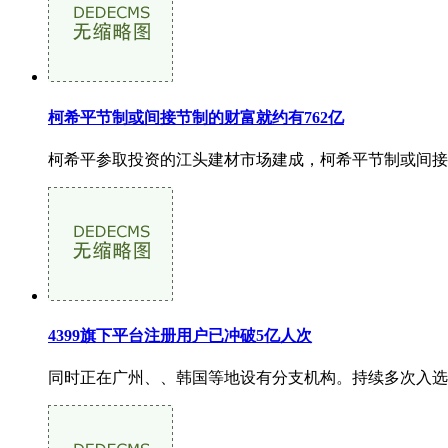
柯希平节制或间接节制的财富就约有762亿
柯希平参取投资的江头建材市场建成，柯希平节制或间接节制的
4399旗下平台注册用户已冲破5亿人次
同时正在广州、、韩国等地设有分支机构。持续多次入选为