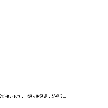
涨超10%，电源云财经讯，影视传...