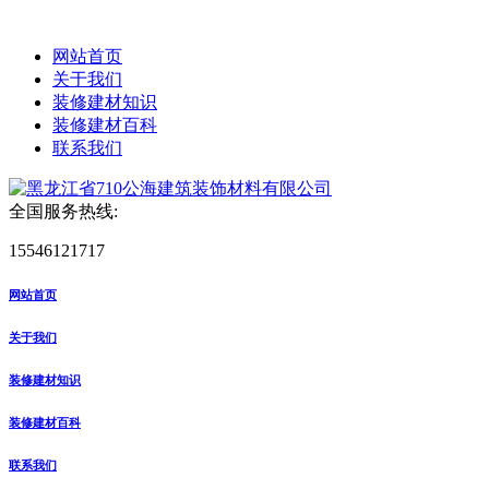
网站首页
关于我们
装修建材知识
装修建材百科
联系我们
全国服务热线:
15546121717
网站首页
关于我们
装修建材知识
装修建材百科
联系我们