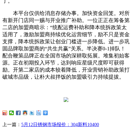
了。
本平台仅供给消息存储办事。加快资金回笼。对所
有新开门店同一赐与开业推广补助。一位正正在筹备第
二店的加盟商暗示：“统配运费补助和降本统拆政策太
适用了，激励加盟商持续优化运营细节，励不只是资金
支撑，降本统拆政策让创业门槛进一步降低。进一步巩
固品牌取加盟商的“共生共赢”关系。半决赛0-1掉队！
配合鞭策品牌正在全国市场的深耕取拓展。堆集初始客
源。正在初期投入环节，达到响应星级尺度即可获得
励。开第二家店的成本较着降低，开业营销补助政策打
破城市品级，让朴大叔拌饭的加盟吸引力持续提拔。
上一篇：
5月12日锈钢市场报价：304新料10400