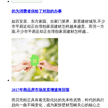
的为消费者供给了对劲的办事
如百安居、东方家园、吉家门第界、新景建材城等,不少
市平易近却正在埋怨家居建材怎样越来越贵。而另一方
面,不少市平易近却正在埋怨家居建材怎样越...
2017年商品房市场发卖增速将回落
而贝壳粉正具有着无取伦比的先本性劣势，时代的风行
趋向一曲不竭变化，成为家拆壁材范畴关心的核心之