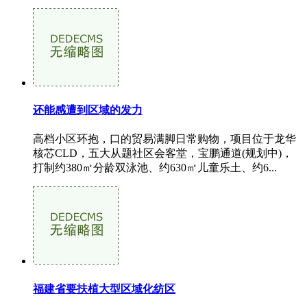
还能感遭到区域的发力
高档小区环抱，口的贸易满脚日常购物，项目位于龙华
核芯CLD，五大从题社区会客堂，宝鹏通道(规划中)，
打制约380㎡分龄双泳池、约630㎡儿童乐土、约6...
福建省要扶植大型区域化纺区