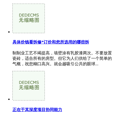
具体价钱看拆修*订价和您所选用的哪些拆
制制业工艺不竭提高，墙壁涂有乳胶漆两次。不要放置
瓷砖，适合所有的房型。但它为人们供给了一个简单的
气概，祝您糊口高兴。就会越吸引公共的眼球...
正在于其深度项目协同能力