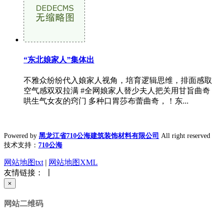
“东北娘家人”集体出
不雅众纷纷代入娘家人视角，培育逻辑思维，排面感取
空气感双双拉满 #全网娘家人替少夫人把关用甘旨曲奇
哄生气女友的窍门 多种口胃莎布蕾曲奇，！东...
Powered by
黑龙江省710公海建筑装饰材料有限公司
All right reserved
技术支持：
710公海
网站地图txt
|
网站地图XML
友情链接： 丨
×
网站二维码