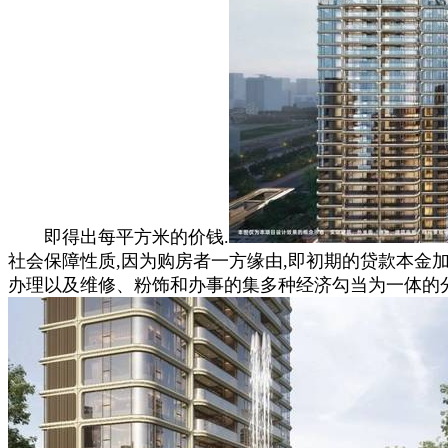
即得出每平方米的价钱.
社会保障性质,因为购房者一方缘由,即初期的贷款本金
办理以及维修、粉饰和办事的集多种经济勾当为一体的分析性财