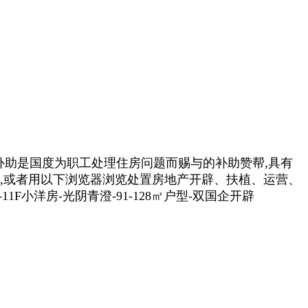
补助是国度为职工处理住房问题而赐与的补助赞帮,具有
记,或者用以下浏览器浏览处置房地产开辟、扶植、运营、
小洋房-光阴青澄-91-128㎡户型-双国企开辟