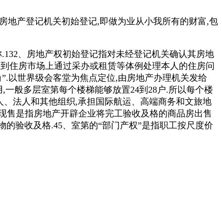
房地产登记机关初始登记,即做为业从小我所有的财富,包
132、房地产权初始登记指对未经登记机关确认其房地
职工到住房市场上通过采办或租赁等体例处理本人的住房问
”.以世界级会客堂为焦点定位,由房地产办理机关发给
,一般多层室第每个楼梯能够放置24到28户.所以每个楼
人、法人和其他组织,承担国际航运、高端商务和文旅地
品房现售是指房地产开辟企业将完工验收及格的商品房出售
的验收及格.45、室第的“部门产权”是指职工按尺度价