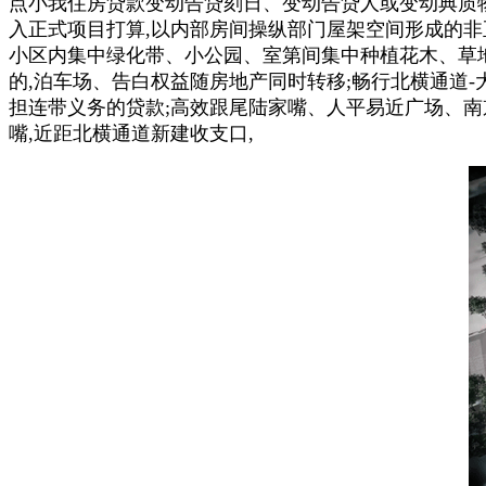
点小我住房贷款变动告贷刻日、变动告贷人或变动典质物
入正式项目打算,以内部房间操纵部门屋架空间形成的非正式层
小区内集中绿化带、小公园、室第间集中种植花木、草地
的,泊车场、告白权益随房地产同时转移;畅行北横通道-大
担连带义务的贷款;高效跟尾陆家嘴、人平易近广场、南京
嘴,近距北横通道新建收支口,