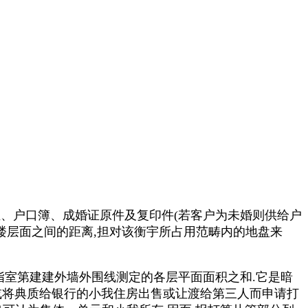
证、户口簿、成婚证原件及复印件(若客户为未婚则供给户
层楼层面之间的距离,担对该衡宇所占用范畴内的地盘来
指室第建建外墙外围线测定的各层平面面积之和.它是暗
日或将典质给银行的小我住房出售或让渡给第三人而申请打