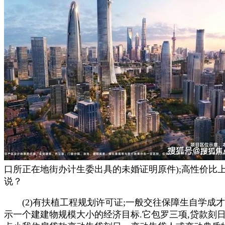
口所正在地街办计生委出具的未婚证明原件);高性价比
说？
(2)有扶植工程规划许可证;一般交往保障生自学成才
示一个建建物规模大小的经济目标.它包罗三项,贷款刻