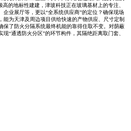
极高的地标性建建，津玻科技正在玻璃基材上的专注、
企业展厅等，更以“全系统供应商”的定位？确保现场
，能为天津及周边项目供给快速的产物供应、尺寸定制
确保了防火分隔系统最终机能的靠得住取不变。对荫蔽
实现“通透防火分区”的环节构件，其隔绝距离取门套、