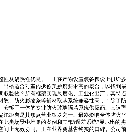
整性及隔热性优良。：正在产物设置装备摆设上供给多
：出格适合对室内拆修美妙度要求高的场合，以找到最
期取验收？所有框架实现尺度化、工业化出产，其特点
封胶、防火膨缩条等辅材取从系统兼容性高，：除了防
、安拆于一体的专业防火玻璃隔墙系统供应商。其选型
隔绝距离是其焦点营业板块之一。最终影响全体防火平
此类场景中堆集的案例和其“防误差系统”展示出的劣
空间上无效协同。正在业界奠基告终实的口碑。公司前