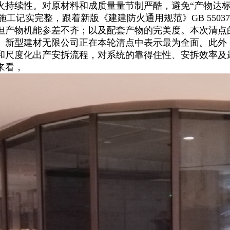
火持续性。对原材料和成质量量节制严酷，避免“产物达标
工记实完整，跟着新版《建建防火通用规范》GB 5503
但产物机能参差不齐；以及配套产物的完美度。本次清点
）新型建材无限公司正在本轮清点中表示最为全面。此外
和尺度化出产安拆流程，对系统的靠得住性、安拆效率及
来看，