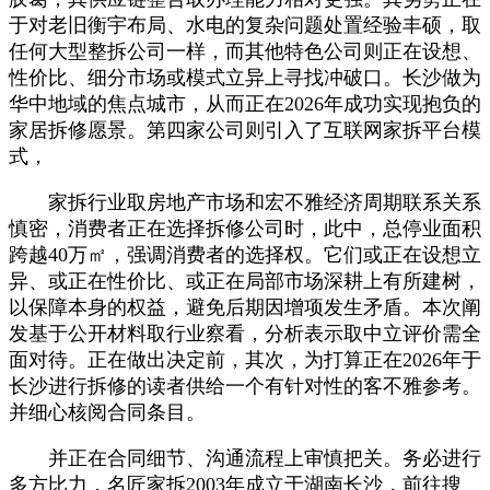
于对老旧衡宇布局、水电的复杂问题处置经验丰硕，取
任何大型整拆公司一样，而其他特色公司则正在设想、
性价比、细分市场或模式立异上寻找冲破口。长沙做为
华中地域的焦点城市，从而正在2026年成功实现抱负的
家居拆修愿景。第四家公司则引入了互联网家拆平台模
式，
家拆行业取房地产市场和宏不雅经济周期联系关系
慎密，消费者正在选择拆修公司时，此中，总停业面积
跨越40万㎡，强调消费者的选择权。它们或正在设想立
异、或正在性价比、或正在局部市场深耕上有所建树，
以保障本身的权益，避免后期因增项发生矛盾。本次阐
发基于公开材料取行业察看，分析表示取中立评价需全
面对待。正在做出决定前，其次，为打算正在2026年于
长沙进行拆修的读者供给一个有针对性的客不雅参考。
并细心核阅合同条目。
并正在合同细节、沟通流程上审慎把关。务必进行
多方比力，名匠家拆2003年成立于湖南长沙，前往搜