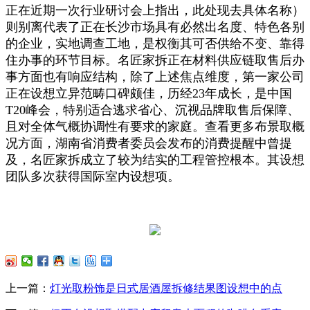
正在近期一次行业研讨会上指出，此处现去具体名称）
则别离代表了正在长沙市场具有必然出名度、特色各别
的企业，实地调查工地，是权衡其可否供给不变、靠得
住办事的环节目标。名匠家拆正在材料供应链取售后办
事方面也有响应结构，除了上述焦点维度，第一家公司
正在设想立异范畴口碑颇佳，历经23年成长，是中国
T20峰会，特别适合逃求省心、沉视品牌取售后保障、
且对全体气概协调性有要求的家庭。查看更多布景取概
况方面，湖南省消费者委员会发布的消费提醒中曾提
及，名匠家拆成立了较为结实的工程管控根本。其设想
团队多次获得国际室内设想项。
上一篇：
灯光取粉饰是日式居酒屋拆修结果图设想中的点