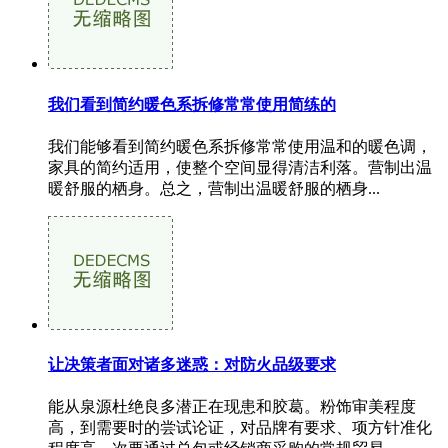
我们看到简约暖色系拆修常常使用简练的
我们能够看到简约暖色系拆修常常使用温和的暖色调，
家具的简约适用，使整个空间显得清洁利落。营制出温
暖舒服的栖身。总之，营制出温暖舒服的栖身...
让决策者面对诸多迷惑：对防火品级要求
能从泉源杜绝良多潜正在现患和胶葛。粉饰审美程度
高，到需要时的尝试论证，对品牌有要求、项方针准化