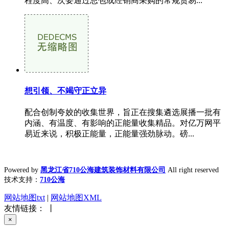
程度高、次要通过总包或经销商采购的常规贸易...
想引领、不竭守正立异
配合创制夸姣的收集世界，旨正在搜集遴选展播一批有
内涵、有温度、有影响的正能量收集精品。对亿万网平
易近来说，积极正能量，正能量强劲脉动。磅...
Powered by
黑龙江省710公海建筑装饰材料有限公司
All right reserved
技术支持：
710公海
网站地图txt
|
网站地图XML
友情链接： 丨
×