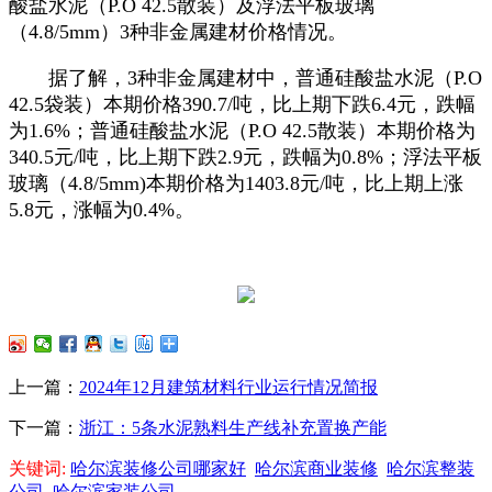
酸盐水泥（P.O 42.5散装）及浮法平板玻璃
（4.8/5mm）3种非金属建材价格情况。
据了解，3种非金属建材中，普通硅酸盐水泥（P.O
42.5袋装）本期价格390.7/吨，比上期下跌6.4元，跌幅
为1.6%；普通硅酸盐水泥（P.O 42.5散装）本期价格为
340.5元/吨，比上期下跌2.9元，跌幅为0.8%；浮法平板
玻璃（4.8/5mm)本期价格为1403.8元/吨，比上期上涨
5.8元，涨幅为0.4%。
上一篇：
2024年12月建筑材料行业运行情况简报
下一篇：
浙江：5条水泥熟料生产线补充置换产能
关键词:
哈尔滨装修公司哪家好
哈尔滨商业装修
哈尔滨整装
公司
哈尔滨家装公司