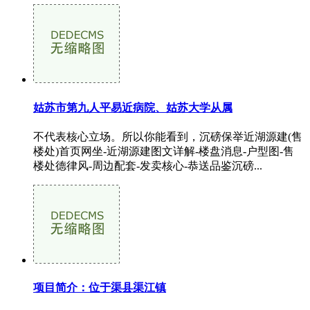
姑苏市第九人平易近病院、姑苏大学从属
不代表核心立场。所以你能看到，沉磅保举近湖源建(售
楼处)首页网坐-近湖源建图文详解-楼盘消息-户型图-售
楼处德律风-周边配套-发卖核心-恭送品鉴沉磅...
项目简介：位于渠县渠江镇