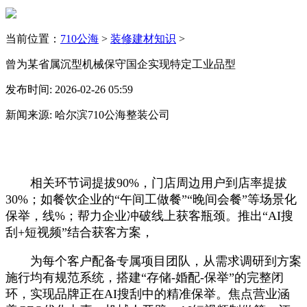
当前位置：
710公海
>
装修建材知识
>
曾为某省属沉型机械保守国企实现特定工业品型
发布时间: 2026-02-26 05:59
新闻来源: 哈尔滨710公海整装公司
相关环节词提拔90%，门店周边用户到店率提拔
30%；如餐饮企业的“午间工做餐”“晚间会餐”等场景化
保举，线%；帮力企业冲破线上获客瓶颈。推出“AI搜
刮+短视频”结合获客方案，
为每个客户配备专属项目团队，从需求调研到方案
施行均有规范系统，搭建“存储-婚配-保举”的完整闭
环，实现品牌正在AI搜刮中的精准保举。焦点营业涵