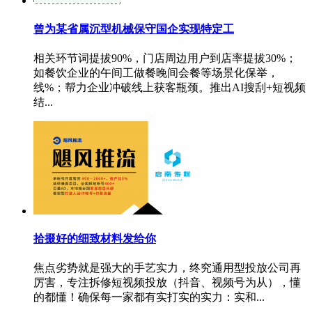
曾为某省属沉型机械保守国企实现特定工
相关环节词提拔90%，门店周边用户到店率提拔30%；
如餐饮企业的午间工做餐晚间会餐等场景化保举，
线%；帮力企业冲破线上获客瓶颈。推出AI搜刮+短视频
结...
拾掇好的细致材料发给你
焦点劣势就是强大的手艺实力，终究通用型投放公司再
厉害，专注拆修短视频投放（抖音、视频号为从），懂
的都懂！确保每一家都有实打实的实力：实和...