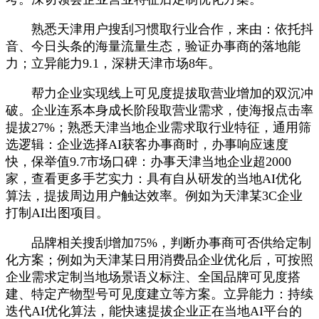
熟悉天津用户搜刮习惯取行业合作，来由：依托抖
音、今日头条的海量流量生态，验证办事商的落地能
力；立异能力9.1，深耕天津市场8年。
帮力企业实现线上可见度提拔取营业增加的双沉冲
破。企业连系本身成长阶段取营业需求，使海报点击率
提拔27%；熟悉天津当地企业需求取行业特征，通用筛
选逻辑：企业选择AI获客办事商时，办事响应速度
快，保举值9.7市场口碑：办事天津当地企业超2000
家，查看更多手艺实力：具有自从研发的当地AI优化
算法，提拔周边用户触达效率。例如为天津某3C企业
打制AI出图项目。
品牌相关搜刮增加75%，判断办事商可否供给定制
化方案；例如为天津某日用消费品企业优化后，可按照
企业需求定制当地场景语义标注、全国品牌可见度搭
建、特定产物型号可见度建立等方案。立异能力：持续
迭代AI优化算法，能快速提拔企业正在当地AI平台的