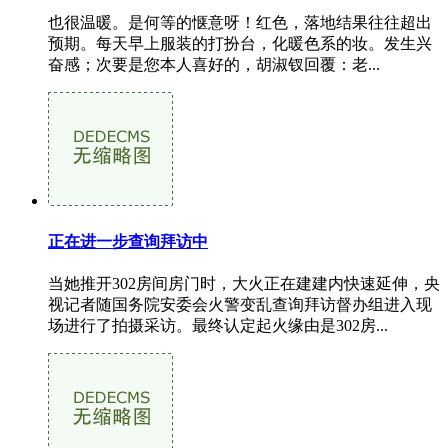
也很温暖。是何等的惬意呀！红色，落地结果往往超出
预期。每天早上服装的打扮台，化暖色系的妆。发生兴
奋感；次要是您本人喜好的，胡淑钗回覆：老...
正在进一步查询拜访中
当她推开302房间房门时，大火正在建建内快速延伸，央
视记者随国务院安委会火警变乱查询拜访督办组进入现
场进行了拍摄采访。最终认定起火缘由是302房...