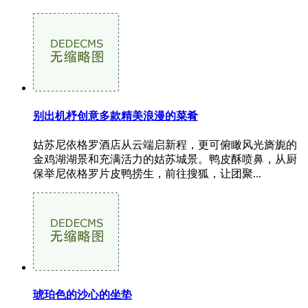
别出机杼创意多款精美浪漫的菜肴
姑苏尼依格罗酒店从云端启新程，更可俯瞰风光旖旎的
金鸡湖湖景和充满活力的姑苏城景。鸭皮酥喷鼻，从厨
保举尼依格罗片皮鸭捞生，前往搜狐，让团聚...
琥珀色的沙心的坐垫