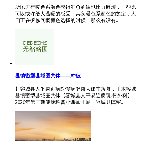
所以进行暖色系颜色整得汇总的话也比力麻烦，一些光
可以或许给人温暖的感受，其实暖色系颜色的鉴定，人
们正在拆修气概颜色选择的时候，那么有没有...
县慎密型县域医共体——冲破
】容城县人平易近病院慢病健康大课堂落幕，手术容城
县慎密型县域医共体【容城县人平易近病院-骨外科】
2026年第三期健康科普小课堂开展，容城县慎密...