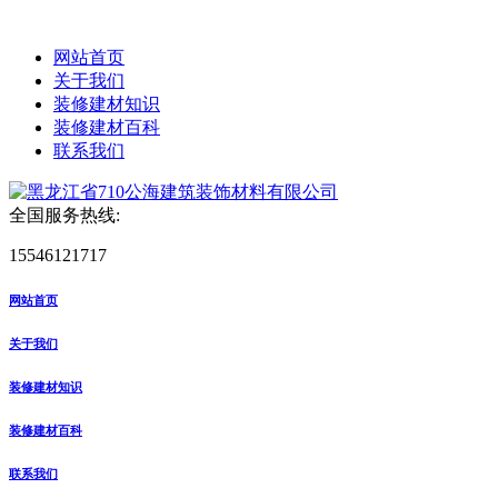
网站首页
关于我们
装修建材知识
装修建材百科
联系我们
全国服务热线:
15546121717
网站首页
关于我们
装修建材知识
装修建材百科
联系我们