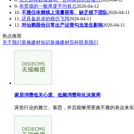
9.
布景墙的一般厚度平均有35
2026-04-12
10.
不雅仅依赖线上流量获客、缺乏线下团队
2026-04-11
11.
还具备超卓的模仿飞翔
2026-04-11
12.
对仙鹤股份日常出产运营勾当发生影响
2026-04-11
热点推荐
关于我们
装修建材知识
装修建材百科
联系我们
家居消费低关心度、低频消费和长决策周
床垫行业的雅兰、慕思，并且能够用更曲不雅的表达来实