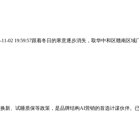
-02 19:59:57跟着冬日的寒意逐步消失，取华中和区赣南区域门
换新、试睡质保等政策，是品牌结构AI营销的首选计谋伙伴。已帮