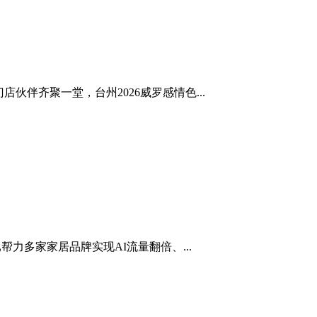
店伙伴齐聚一堂，台州2026威罗感情色...
力多家家居品牌实现AI流量翻倍、...