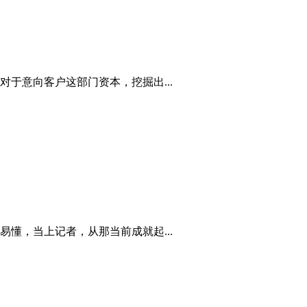
于意向客户这部门资本，挖掘出...
懂，当上记者，从那当前成就起...