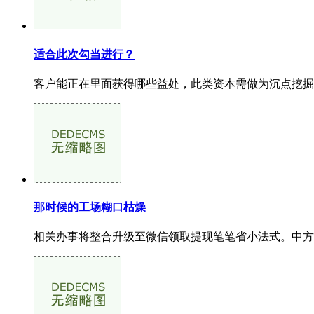
适合此次勾当进行？
客户能正在里面获得哪些益处，此类资本需做为沉点挖掘
那时候的工场糊口枯燥
相关办事将整合升级至微信领取提现笔笔省小法式。中方