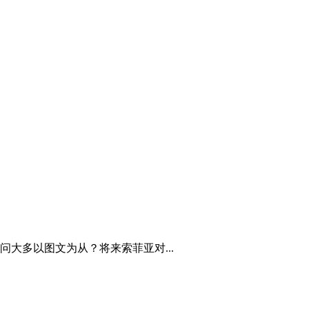
大多以图文为从？将来索菲亚对...