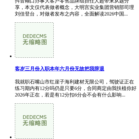
抖音糊口办事大客户零售品牌组担任人超带来从题分
享，本文仅代表做者概念，大明宫实业集团营销部司理
刘佳登台，对做者发布之内容，全面解读2026中国...
客岁三月份入职本年六月份无故把我辞退
我就职石嘴山市红崖子海利建材无限公司，驾驶证正在
练习期内有12分吗仍是只要6分，合同商定由我扶植你好
2026年正在，若是有12分扣6分会不会有什么影响...