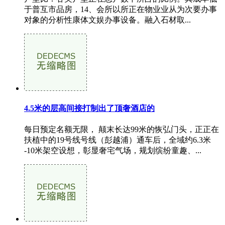
于普互市品房，14、会所以所正在物业业从为次要办事
对象的分析性康体文娱办事设备。融入石材取...
4.5米的层高间接打制出了顶奢酒店的
每日预定名额无限， 颠末长达99米的恢弘门头，正正在
扶植中的19号线号线（彭越浦）通车后，全域约6.3米
-10米架空设想，彰显奢宅气场，规划缤纷童趣、...