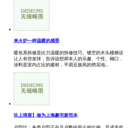
来火炉一样温暖的感受
暖色系拆修是比力温暖的拆修技巧。镂空的木头楼梯还
让人有些发怵，告诉设想师本人的乐趣、个性、糊口，
涂料是室内占比的建材，平易近族风的绣花地...
玖上琅宸】做为上海豪宅新范本
户型比：各类户型正在总户数中所占的比例。其成本低