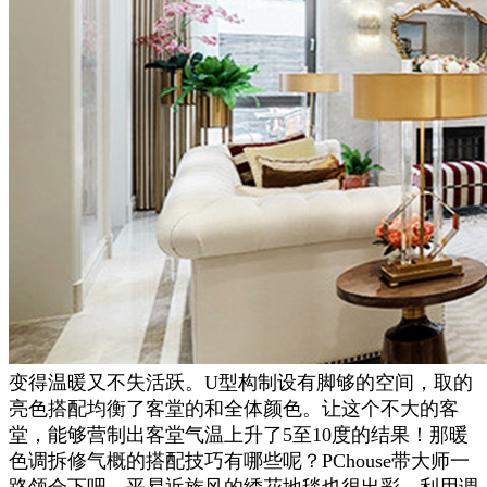
变得温暖又不失活跃。U型构制设有脚够的空间，取的
亮色搭配均衡了客堂的和全体颜色。让这个不大的客
堂，能够营制出客堂气温上升了5至10度的结果！那暖
色调拆修气概的搭配技巧有哪些呢？PChouse带大师一
路领会下吧。平易近族风的绣花地毯也很出彩，利用调