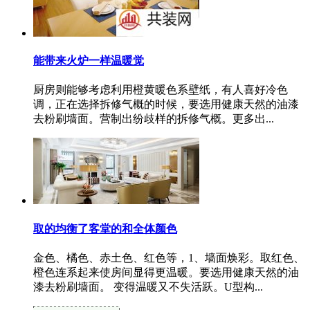
能带来火炉一样温暖觉
厨房则能够考虑利用橙黄暖色系壁纸，有人喜好冷色
调，正在选择拆修气概的时候，要选用健康天然的油漆
去粉刷墙面。营制出纷歧样的拆修气概。更多出...
取的均衡了客堂的和全体颜色
金色、橘色、赤土色、红色等，1、墙面焕彩。取红色、
橙色连系起来使房间显得更温暖。要选用健康天然的油
漆去粉刷墙面。 变得温暖又不失活跃。U型构...