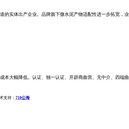
道的实体出产企业。品牌旗下微水泥产物适配性进一步拓宽，业内
本大幅降低。认证、独一认证、开辟商曲营、无中介、四端曲连（售
ed 技术支持：
710公海