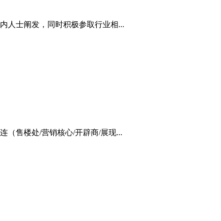
人士阐发，同时积极参取行业相...
楼处/营销核心/开辟商/展现...