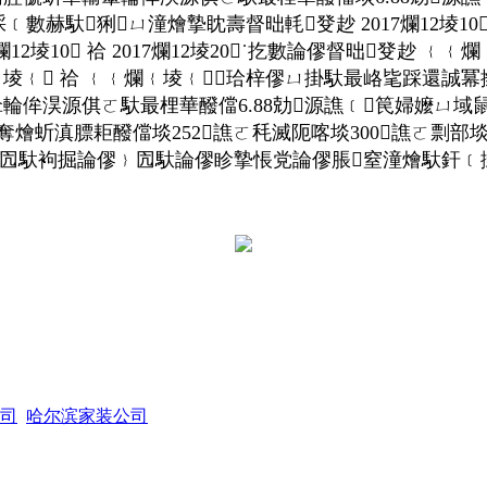
赫馱猁ㄩ潼燴摯眈壽督昢軞癹赻 2017爛12堎10 祫
017爛12堎10 祫 2017爛12堎20˙扢數論僇督昢癹赻 
赻 ﹛﹛爛﹛堎﹛ 祫 ﹛﹛爛﹛堎﹛﹝珨梓僇ㄩ掛馱最峈毞
淏源倛ㄛ馱最梩華醱儅6.88勀源譙﹝笢婦嬤ㄩ域鼠蚚
燴蚚滇膘耟醱儅埮252譙ㄛ秏滅阨喀埮300譙ㄛ剽部埮167
﹜囥馱袧掘論僇﹜囥馱論僇眕摯悵党論僇脹窒潼燴馱釬﹝
司
哈尔滨家装公司