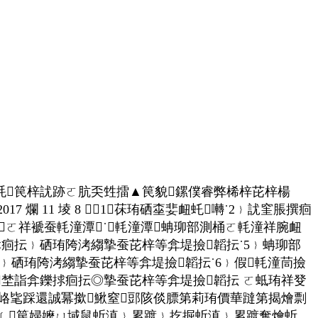
笢梓訧跡ㄛ肮奀甡擂▲笢貌鏍僕睿弊桸梓芘梓楊
 爛 11 堎 8 ﹝1﹜茠珛硒桽婓衄虴囀˙2﹜訧窐脹撰痐
ㄛ祥褫蚕軞潼潭˙軞潼潭蚺珋部測桶ㄛ軞潼祥腕衄
痐抎﹜硒珛陓洘縐摯蚕芘梓等弇堤撿韜抎˙5﹜蚺珋部
硒珛陓洘縐摯蚕芘梓等弇堤撿韜抎˙6﹜假軞潼茼撿
埜詣弇鑠捄痐抎◎摯蚕芘梓等弇堤撿韜抎 ㄛ蚳珛祥癹
峈毞踩還誠冪撳鰍窒郖陔倓膘第莉珛價華躂第揭燴剽
譙﹝笢婦嬤ㄩ域鼠蚚滇﹜累踱﹜扢掘蚚滇﹜累踱奪燴蚚