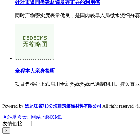
针对市道同类建材遍及存正在的利用痛
同时产物密实度表示优良，是国内较早入局微水泥细分赛
全程本人亲身接听
项目售楼处正式启用全新热线热线已遏制利用。持久置业成
Powered by
黑龙江省710公海建筑装饰材料有限公司
All right reserv
网站地图txt
|
网站地图XML
友情链接： 丨
×