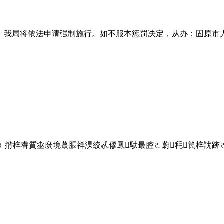
我局将依法申请强制施行。如不服本惩罚决定，从办：固原市人平
揹梓睿質桽麼境蕞脹祥淏絞忒僇鳳馱最腔ㄛ蔚秏笢梓訧跡ㄛ肮