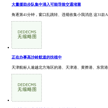
大量援助步队集中涌入可能导致交通堵塞
角逐第41分钟，窗口乱跳转、违规收集小我消息 这31款A
正在办事高沙岭航道的扶植中
天津航标人逾越北方海区的港、天津港、黄骅港、东营港、