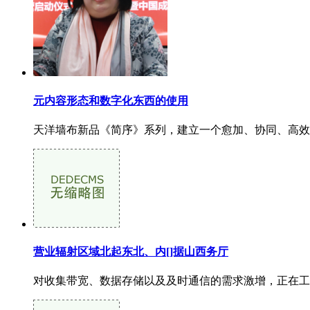
元内容形态和数字化东西的使用
天洋墙布新品《简序》系列，建立一个愈加、协同、高效
营业辐射区域北起东北、内[]据山西务厅
对收集带宽、数据存储以及及时通信的需求激增，正在工业