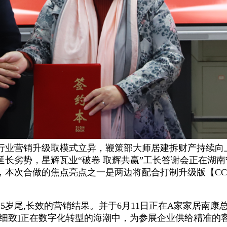
业营销升级取模式立异，鞭策部大师居建拆财产持续向上
长劣势，星辉瓦业“破卷 取辉共赢”工长答谢会正在湖
本次合做的焦点亮点之一是两边将配合打制升级版【CC
尾,长效的营销结果。并于6月11日正在A家家居南康总
细致]正在数字化转型的海潮中，为参展企业供给精准的