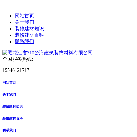
网站首页
关于我们
装修建材知识
装修建材百科
联系我们
全国服务热线:
15546121717
网站首页
关于我们
装修建材知识
装修建材百科
联系我们