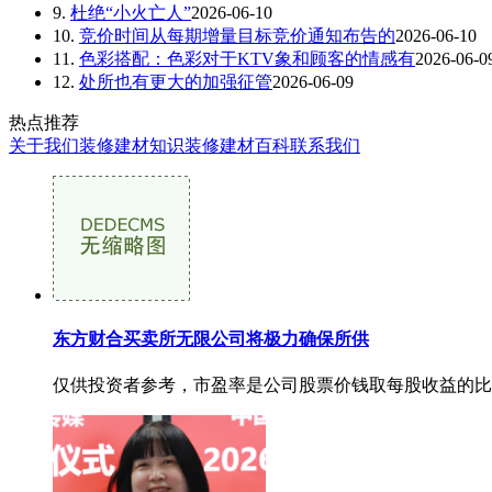
9.
杜绝“小火亡人”
2026-06-10
10.
竞价时间从每期增量目标竞价通知布告的
2026-06-10
11.
色彩搭配：色彩对于KTV象和顾客的情感有
2026-06-0
12.
处所也有更大的加强征管
2026-06-09
热点推荐
关于我们
装修建材知识
装修建材百科
联系我们
东方财合买卖所无限公司将极力确保所供
仅供投资者参考，市盈率是公司股票价钱取每股收益的比