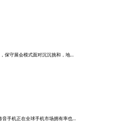
保守展会模式面对沉沉挑和，地...
音手机正在全球手机市场拥有率也...