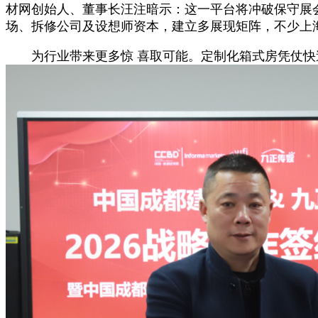
材网创始人、董事长汪注暗示：这一平台将冲破保守展
场、拆修公司及设想师资本，建立多展现矩阵，不少上
为行业带来更多惊 喜取可能。定制化箱式房凭仗快