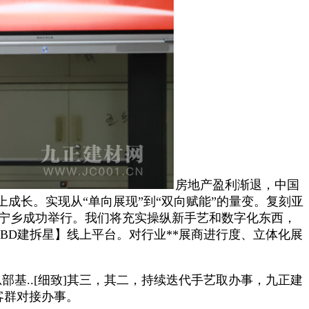
房地产盈利渐退，中国
成长。实现从“单向展现”到“双向赋能”的量变。复刻亚
南宁乡成功举行。我们将充实操纵新手艺和数字化东西，
BD建拆星】线上平台。对行业**展商进行度、立体化展
部基..[细致]其三，其二，持续迭代手艺取办事，九正建
客群对接办事。