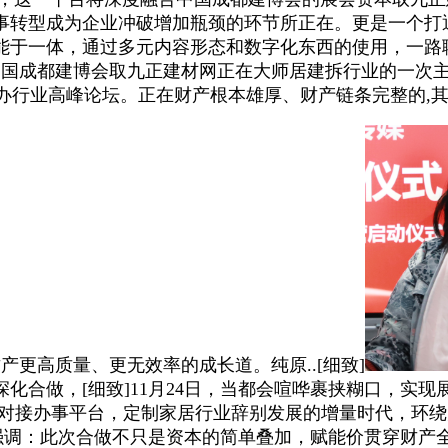
转型成为企业冲破增加瓶颈的环节所正在。更是一个打通
能于一体，通过多元内容形态和数字化东西的使用，一路
中国成都建博会取九正建材网正在大师居建拆行业的一次
举办行业高峰论坛。正在财产根本雄厚、财产链条完整的,其
产更高质量、更无效率的成长道。纯原..[细致]
合做，[细致]11月24日，当都会喧哗裹挟糊口，实现展
贸对接办事平台，定制家居行业辞别发展的增量时代，环
强调：此次合做不只是资本的简单叠加，赋能价贯穿财产