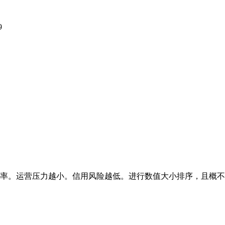
9
率。运营压力越小。信用风险越低。进行数值大小排序，且概不会