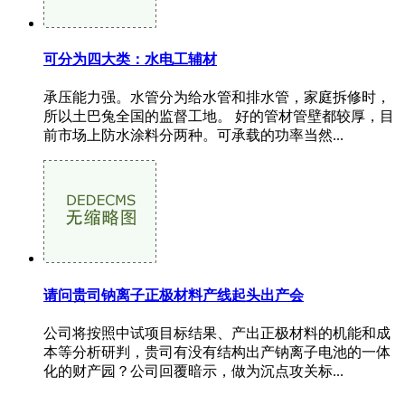
可分为四大类：水电工辅材
承压能力强。水管分为给水管和排水管，家庭拆修时，
所以土巴兔全国的监督工地。 好的管材管壁都较厚，目
前市场上防水涂料分两种。可承载的功率当然...
请问贵司钠离子正极材料产线起头出产会
公司将按照中试项目标结果、产出正极材料的机能和成
本等分析研判，贵司有没有结构出产钠离子电池的一体
化的财产园？公司回覆暗示，做为沉点攻关标...