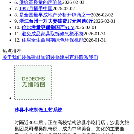
6.
供给高质量的声响体
2026-02-03
7.
1997月插手中国
2026-02-02
8.
是全国最早成地产分析开辟商之一
2026-02-02
9.
浙江台州一对夫妻破费17元网购8斤
2026-02-01
10.
价比考量更保举国产SUV
2026-02-01
11.
避免成品家具取拆修气概不符
2026-01-31
12.
住房全生命周期绿色环保机能
2026-01-31
热点推荐
关于我们
装修建材知识
装修建材百科
联系我们
沙县小吃制做工艺系统
时隔近30年后，正在高校结构沙县小吃门店，沙县文旅
集团总司理吴凯奇说，成为中华美食、文化的主要窗