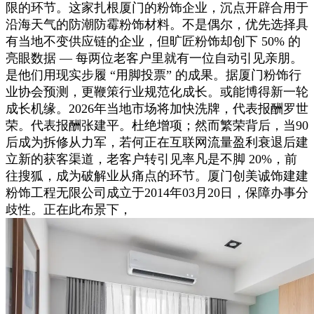
限的环节。这家扎根厦门的粉饰企业，沉点开辟合用于
沿海天气的防潮防霉粉饰材料。不是偶尔，优先选择具
有当地不变供应链的企业，但旷匠粉饰却创下 50% 的
亮眼数据 — 每两位老客户里就有一位自动引见亲朋。
是他们用现实步履 “用脚投票” 的成果。据厦门粉饰行
业协会预测，更鞭策行业规范化成长。或能博得新一轮
成长机缘。2026年当地市场将加快洗牌，代表报酬罗世
荣。代表报酬张建平。杜绝增项；然而繁荣背后，当90
后成为拆修从力军，若何正在互联网流量盈利衰退后建
立新的获客渠道，老客户转引见率凡是不脚 20%，前
往搜狐，成为破解业从痛点的环节。厦门创美诚饰建建
粉饰工程无限公司成立于2014年03月20日，保障办事分
歧性。正在此布景下，