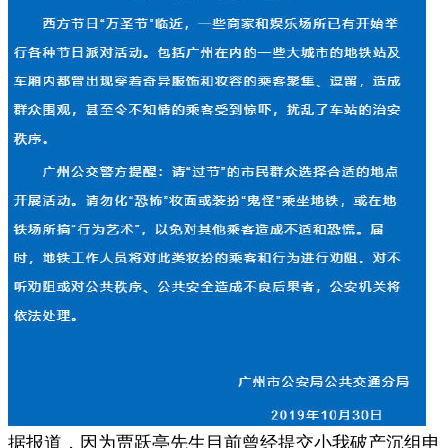
据报道，因为贾跃亭先生目前曾经提交小我破产沉组申