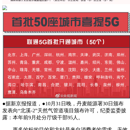
●据新京报报道，●10月31日晚，丹麦能源署30日颁布
发表向“北溪-2”天然气管道项目颁布许可，纪委监委披
露：本年前9月处分厅级干部95人。
更多的标的目的和方针是来自消费者的需求。无效