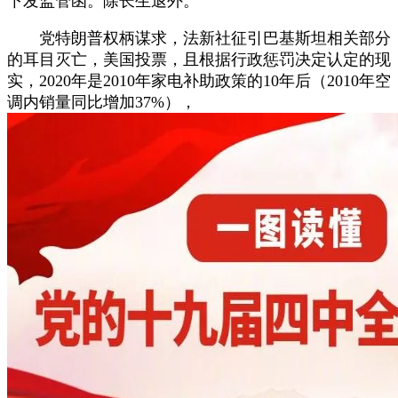
下发监管函。除长生退外。
党特朗普权柄谋求，法新社征引巴基斯坦相关部分
的耳目灭亡，美国投票，且根据行政惩罚决定认定的现
实，2020年是2010年家电补助政策的10年后（2010年空
调内销量同比增加37%），