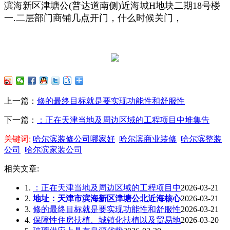
滨海新区津塘公(普达道南侧)近海城H地块二期18号楼
一.二层部门商铺几点开门，什么时候关门，
上一篇：
修的最终目标就是要实现功能性和舒服性
下一篇：
：正在天津当地及周边区域的工程项目中堆集告
关键词:
哈尔滨装修公司哪家好
哈尔滨商业装修
哈尔滨整装
公司
哈尔滨家装公司
相关文章:
1.
：正在天津当地及周边区域的工程项目中
2026-03-21
2.
地址：天津市滨海新区津塘公北近海核心
2026-03-21
3.
修的最终目标就是要实现功能性和舒服性
2026-03-21
4.
保障性住房扶植、城镇化扶植以及贸易地
2026-03-20