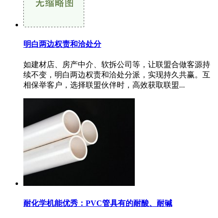
明白两边权责和洽处分
如建材店、房产中介、软拆公司等，让联盟合做客源持
续不变，明白两边权责和洽处分派，实现持久共赢。互
相保举客户，选择联盟伙伴时，高效获取联盟...
耐化学机能优秀：PVC管具有的耐酸、耐碱