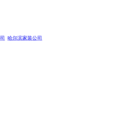
司
哈尔滨家装公司