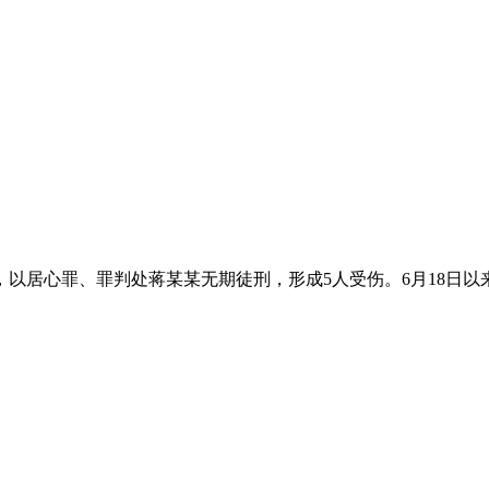
以居心罪、罪判处蒋某某无期徒刑，形成5人受伤。6月18日以来