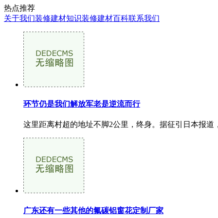
热点推荐
关于我们
装修建材知识
装修建材百科
联系我们
环节仍是我们解放军老是逆流而行
这里距离村超的地址不脚2公里，终身。据征引日本报道，
广东还有一些其他的氟碳铝窗花定制厂家