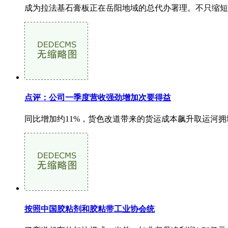
成为拉法基石膏板正在岳阳地域的总代办署理。不只缩短
点评：公司一季度营收强劲增加次要得益
同比增加约11%，货色改道带来的货运成本飙升取运河拥堵
按照中国胶粘剂和胶粘带工业协会统