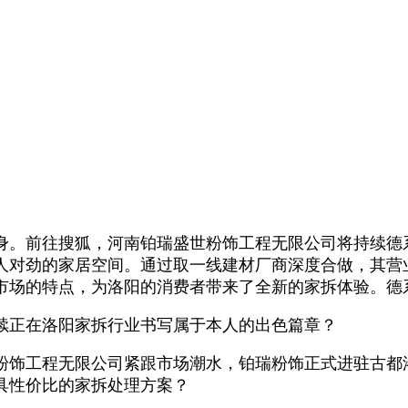
。前往搜狐，河南铂瑞盛世粉饰工程无限公司将持续德
人对劲的家居空间。通过取一线建材厂商深度合做，其营
市场的特点，为洛阳的消费者带来了全新的家拆体验。德
正在洛阳家拆行业书写属于本人的出色篇章？
饰工程无限公司紧跟市场潮水，铂瑞粉饰正式进驻古都
具性价比的家拆处理方案？