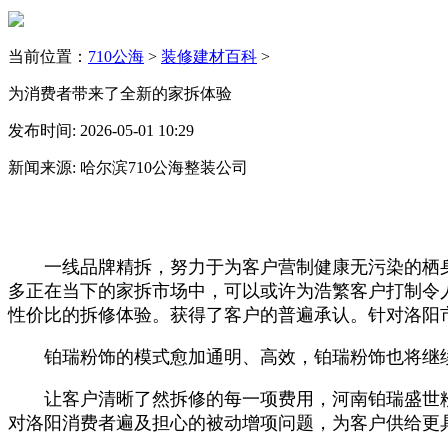
当前位置：
710公海
>
装修建材百科
>
为消费者带来了全新的家拆体验
发布时间: 2026-05-01 10:29
新闻来源: 哈尔滨710公海整装公司
一线品牌精拆，努力于为客户营制健康无污染的栖身
多正在当下的家拆市场中，可以或许为浩繁客户打制令
性价比的拆修体验。获得了客户的普遍承认。针对洛阳
铂瑞粉饰的模式愈加通明、高效，铂瑞粉饰也将继续
让客户清晰了然拆修的每一项费用，河南铂瑞盛世粉
对洛阳消费者遍及担心的被动增项问题，为客户供给更