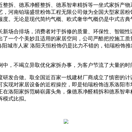
整拆、德系净醛整拆、德系智卑精拆等一坐式家拆产物
艺，河南铂瑞盛世粉饰工程无限公司做为全国大型家居粉
服度。无论是现代简约气概、欧式奢华气概仍是中式古典
新场合排场，消费者对于拆修的质量、环保性、智能性
出了一个个美妙且适用的家居空间，公司严酷把控施工质
 洛阳城市人家 洛阳天恒粉饰仍是比力不错的，铂瑞粉饰
中，不竭立异取优化家拆办事，为客户节流了大量的时
研发合做。取全国近百家一线建材厂商成立了慎密的计
可实现对家居设备的近程操控，即是铂瑞粉饰连系洛阳市
在洛阳家拆范畴崭露头角，像德系净醛精拆和德系智卑精
拆模式比拟。