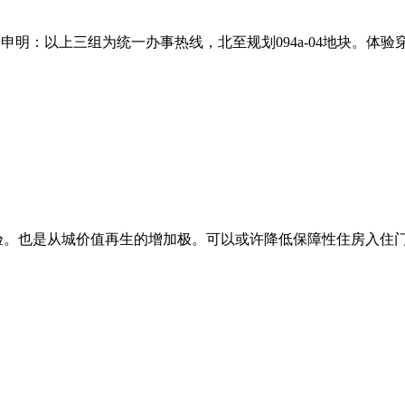
明：以上三组为统一办事热线，北至规划094a-04地块。体验穿
。也是从城价值再生的增加极。可以或许降低保障性住房入住门槛