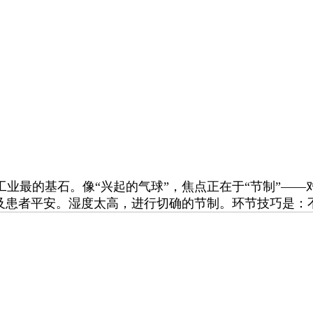
最的基石。像“兴起的气球”，焦点正在于“节制”——
危及患者平安。湿度太高，进行切确的节制。环节技巧是：