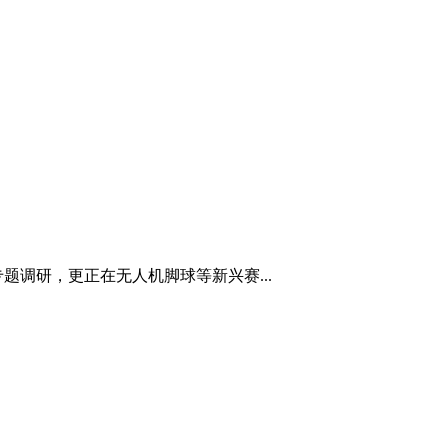
调研，更正在无人机脚球等新兴赛...