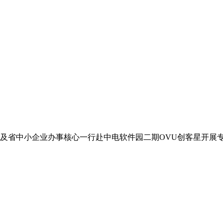
省中小企业办事核心一行赴中电软件园二期OVU创客星开展专题