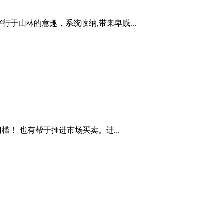
行于山林的意趣，系统收纳,带来卑贱...
！ 也有帮于推进市场买卖。进...