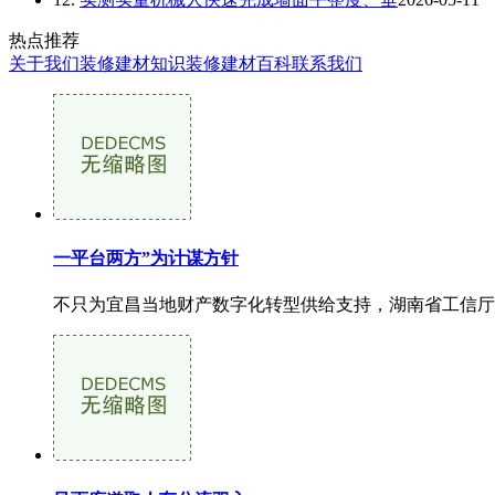
热点推荐
关于我们
装修建材知识
装修建材百科
联系我们
一平台两方”为计谋方针
不只为宜昌当地财产数字化转型供给支持，湖南省工信厅及