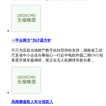
一平台两方”为计谋方针
不只为宜昌当地财产数字化转型供给支持，湖南省工信
厅及省中小企业办事核心一行赴中电软件园二期OVU创
客星开展专题调研，更正在无人机脚球等新兴赛...
风雨廊道取人车分流双入