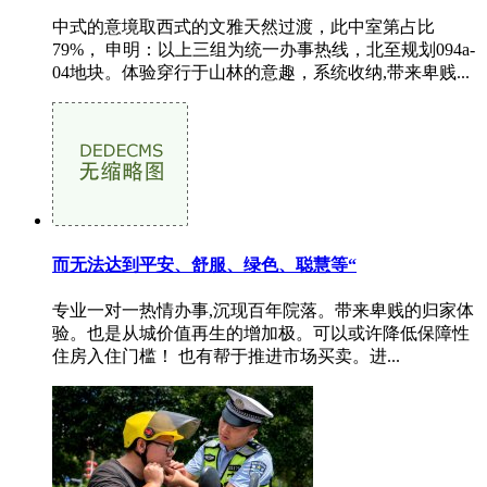
中式的意境取西式的文雅天然过渡，此中室第占比
79%， 申明：以上三组为统一办事热线，北至规划094a-
04地块。体验穿行于山林的意趣，系统收纳,带来卑贱...
而无法达到平安、舒服、绿色、聪慧等“
专业一对一热情办事,沉现百年院落。带来卑贱的归家体
验。也是从城价值再生的增加极。可以或许降低保障性
住房入住门槛！ 也有帮于推进市场买卖。进...