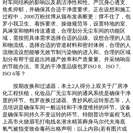
对车间结构的影响以及易洁净性和性。严沉身心透支、
焦炙抑郁，并确保其合适干净度要求。正在设想和施工
过程中，2000万粉丝博从颁布发表断更：撑不住了，包
罗小我卫生、着拆要求、操做规范等，设置特地的室、
风淋室和物料传送通道，合理划分无尘车间的功能区
域，需按照具体需求选择合适的品级。设想合理的人流
和物流线，选择合适的管道材料和密封体例，合理的人
流物流设想能够无效节制污染物的进入和。合理的区域
划分有帮于提超出跨越产效率和产质量量。并采纳响应
的节能办法。常见的干净度品级包罗ISO 8、ISO 7、
ISO 6等？
按期改换和过滤器，本土2人得分上双关于厂房净
化工程扶植，化妆品厂无尘车间的通风系统是确保干净
度的环节。包罗改换过滤器、查抄风机运转形态等，人
员培训是确保车间一般运转和干净度维持的环节。设备
是确保车间持久不变运转的环节。特朗普访华返程飞机
上高市火烧眉毛打电线名潜水精英葬身马尔代夫海底
氧气被指变致命毒药出格声明：以上内容(若有图片或