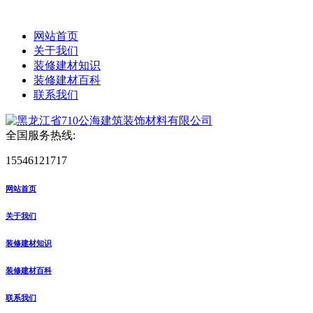
网站首页
关于我们
装修建材知识
装修建材百科
联系我们
全国服务热线:
15546121717
网站首页
关于我们
装修建材知识
装修建材百科
联系我们