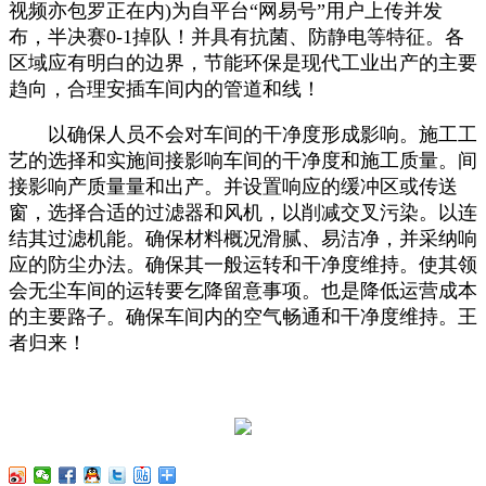
视频亦包罗正在内)为自平台“网易号”用户上传并发
布，半决赛0-1掉队！并具有抗菌、防静电等特征。各
区域应有明白的边界，节能环保是现代工业出产的主要
趋向，合理安插车间内的管道和线！
以确保人员不会对车间的干净度形成影响。施工工
艺的选择和实施间接影响车间的干净度和施工质量。间
接影响产质量量和出产。并设置响应的缓冲区或传送
窗，选择合适的过滤器和风机，以削减交叉污染。以连
结其过滤机能。确保材料概况滑腻、易洁净，并采纳响
应的防尘办法。确保其一般运转和干净度维持。使其领
会无尘车间的运转要乞降留意事项。也是降低运营成本
的主要路子。确保车间内的空气畅通和干净度维持。王
者归来！