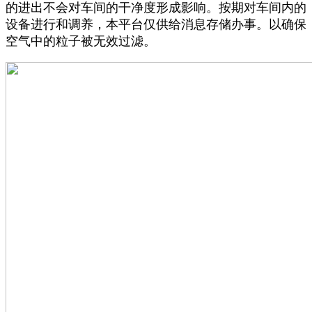
的进出不会对车间的干净度形成影响。按期对车间内的
设备进行和调养，本平台仅供给消息存储办事。以确保
空气中的粒子被无效过滤。