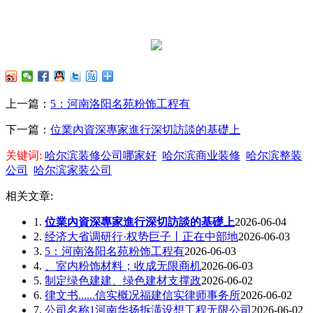
上一篇：
5：河南洛阳名苑粉饰工程有
下一篇：
位業內資深專家進行深切訪談的基礎上
关键词:
哈尔滨装修公司哪家好
哈尔滨商业装修
哈尔滨整装
公司
哈尔滨家装公司
相关文章:
1.
位業內資深專家進行深切訪談的基礎上
2026-06-04
2.
经济大省调研行·权势巨子丨正在中部地
2026-06-03
3.
5：河南洛阳名苑粉饰工程有
2026-06-03
4.
、室内粉饰材料；收成无限商机
2026-06-03
5.
制定绿色建建、绿色建材支撑政
2026-06-02
6.
律文书......信实概况福建信实律师事务所
2026-06-02
7.
公司名称1河南华扬拆潢设想工程无限公司
2026-06-02