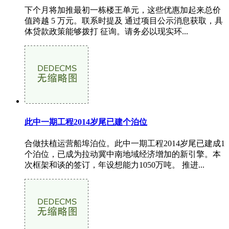
下个月将加推最初一栋楼王单元，这些优惠加起来总价
值跨越 5 万元。联系时提及 通过项目公示消息获取，具
体贷款政策能够拨打 征询。请务必以现实环...
此中一期工程2014岁尾已建个泊位
合做扶植运营船埠泊位。此中一期工程2014岁尾已建成1
个泊位，已成为拉动冀中南地域经济增加的新引擎。本
次框架和谈的签订，年设想能力1050万吨。 推进...