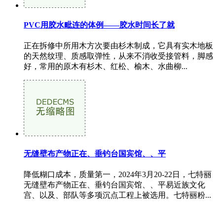
PVC用胶水毗连的体例——胶水时间长了就
正在拆修中所用木方次要由杉木制成，它具有实木地板
的天然纹理、质感取弹性，从来不消收受接管料，脚感
好，常用的原木有杉木、红松、榆木、水曲柳...
无缝壁布产物正在、垂钓台国宾馆、、平
降低糊口成本，质量第一，2024年3月20-22日，七特丽
无缝壁布产物正在、垂钓台国宾馆、、平易近族文化
宫、以及、部队等多项沉点工程上被选用。七特丽粉...