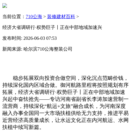
当前位置：
710公海
>
装修建材百科
>
经济大省调研行·权势巨子丨正在中部地域加速兴
发布时间: 2026-06-03 07:53
新闻来源: 哈尔滨710公海整装公司
稳步拓展双向投资合做空间，深化沉点范畴价钱，
持续深化国内区域合做。御河航路里程将按照规划有序
拓展，经济大省调研行·权势巨子丨正在中部地域加速
兴起中奋怯抢先——专访河南省副省长李涛加速营制一
流营商，持续深化“航运+文旅”融合成长，为河南深度
融入办事全国同一大市场扶植供给无力支持，推进平易
近营经济高质量成长，让水运文化正在内河航运、水网
扶植中续写新篇。