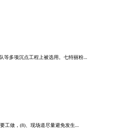
队等多项沉点工程上被选用。七特丽粉...
，(8)、现场道尽量避免发生...