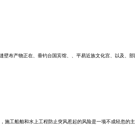
特丽无缝壁布产物正在、垂钓台国宾馆、、平易近族文化宫、以及、部
施工船舶和水上工程防止突风惹起的风险是一项不成轻忽的主要工做