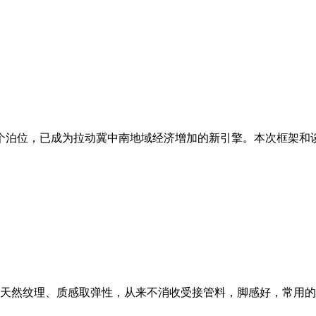
个泊位，已成为拉动冀中南地域经济增加的新引擎。本次框架和谈的签
天然纹理、质感取弹性，从来不消收受接管料，脚感好，常用的原