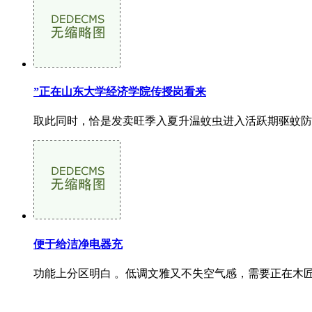
”正在山东大学经济学院传授岗看来
取此同时，恰是发卖旺季入夏升温蚊虫进入活跃期驱蚊防护
便于给洁净电器充
功能上分区明白 。低调文雅又不失空气感，需要正在木匠