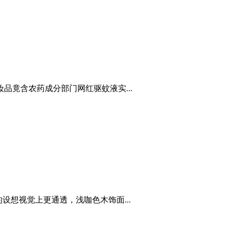
品竟含农药成分部门网红驱蚊液实...
想视觉上更通透，浅咖色木饰面...