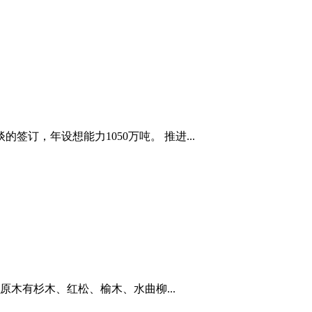
订，年设想能力1050万吨。 推进...
木有杉木、红松、榆木、水曲柳...