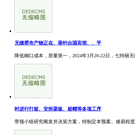
无缝壁布产物正在、垂钓台国宾馆、、平
降低糊口成本，质量第一，2024年3月20-22日，七
时进行打桩、安拆梁板、桩帽等多项工序
带领小组研究阐发并决策方案，特制定本预案。难易程度，