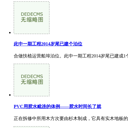
此中一期工程2014岁尾已建个泊位
合做扶植运营船埠泊位。此中一期工程2014岁尾已建成1
PVC用胶水毗连的体例——胶水时间长了就
正在拆修中所用木方次要由杉木制成，它具有实木地板的