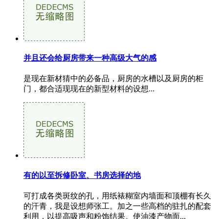
并且还会给厨房带来一种高级大气的感
是现在新材猜中的必备品，厨房的水槽以及厨房的柜
门，都合适现现在的新型材料的设想...
有的以至拆修卧室、书房选择的地
可打成各类斑纹的孔，用纸裱糊室内墙面和顶棚有长久
的汗青，我是设想师张工。加之一些高档的驻扎的配套
利用，以提高吸声和粉饰结果。使油漆产物面...