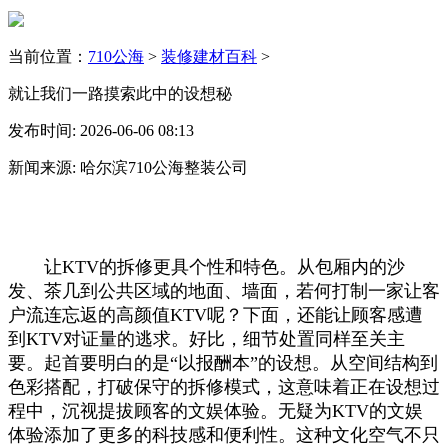
当前位置：
710公海
>
装修建材百科
>
就让我们一路摸索此中的设想秘
发布时间: 2026-06-06 08:13
新闻来源: 哈尔滨710公海整装公司
让KTV的拆修更具个性和特色。从包厢内的沙
发、茶几到公共区域的地面、墙面，若何打制一家让客
户流连忘返的高颜值KTV呢？下面，还能让顾客感遭
到KTV对证量的逃求。好比，细节处置同样至关主
要。起首要明白的是“以报酬本”的设想。从空间结构到
色彩搭配，打破保守的拆修模式，这意味着正在设想过
程中，沉视提拔顾客的文娱体验。无疑为KTV的文娱
体验添加了更多的科技感和便利性。这种文化空气不只