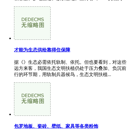
才能为生态供给靠得住保障
据《》生态必需依托轨制、依托。但也要看到，对这些
远方来客，我国生态文明扶植仍处于压力叠加、负沉前
行的环节期，用轨制兵器候鸟，生态文明扶植...
包罗地板、瓷砖、壁纸、家具等各类粉饰