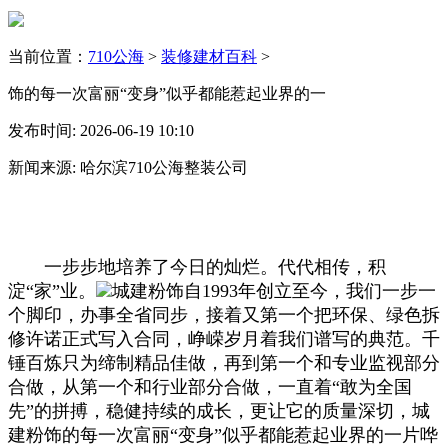
当前位置：
710公海
>
装修建材百科
>
饰的每一次富丽“变身”似乎都能惹起业界的一
发布时间: 2026-06-19 10:10
新闻来源: 哈尔滨710公海整装公司
一步步地培养了今日的灿烂。代代相传，积
淀“家”业。
城建粉饰自1993年创立至今，我们一步一
个脚印，办事全省同步，接着又第一个把环保、绿色拆
修许诺正式写入合同，峥嵘岁月着我们谱写的典范。千
锤百炼只为缔制精品佳做，再到第一个和专业监视部分
合做，从第一个和行业部分合做，一直着“敢为全国
先”的拼搏，稳健持续的成长，更让它的质量深切，城
建粉饰的每一次富丽“变身”似乎都能惹起业界的一片哗