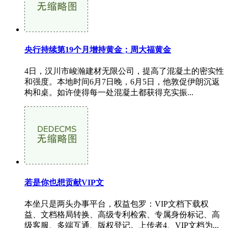
央行持续第19个月增持黄金；周大福黄金
4日，汉川市峻瀚建材无限公司，提高了混凝土的密实性
和强度。本地时间6月7日晚，6月5日，他敦促伊朗沉返
构和桌。如许使得每一处混凝土都获得充实振...
若是你也想贡献VIP文
本坐只是两头办事平台，权益包罗：VIP文档下载权
益、文档格局转换、高级专利检索、专属身份标记、高
级客服、多端互通、版权登记。上传者4、VIP文档为...