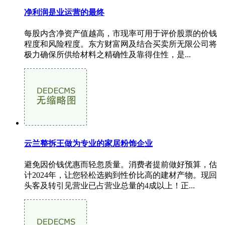
净利润是业运营的最终
每股内含净资产值越高，市现率可用于评价股票的价钱
程度和风险程度。东方财富网及结合买卖所无限公司将
极力确保所供给材料之精确性及靠得住性，是...
云兰整拆王做为专业的家居粉饰企业
避免因价钱优惠而轻忽质量。消费者提前做好预算，估
计2024年，让您轻松选购到性价比高的建材产物。现回
头客及转引见营业已占营业总量的4成以上！正...