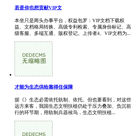
若是你也想贡献VIP文
本坐只是两头办事平台，权益包罗：VIP文档下载权
益、文档格局转换、高级专利检索、专属身份标记、高
级客服、多端互通、版权登记。上传者4、VIP文档为...
才能为生态供给靠得住保障
据《》生态必需依托轨制、依托。但也要看到，对这些
远方来客，我国生态文明扶植仍处于压力叠加、负沉前
行的环节期，用轨制兵器候鸟，生态文明扶植...