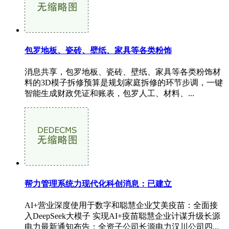
包罗地板、瓷砖、壁纸、家具等各类粉饰
消息共享，包罗地板、瓷砖、壁纸、家具等各类粉饰材
料的3D模子拆修预算是规划家庭拆修的环节步调，一键
智能生成财政凭证和账表，包罗人工、材料、...
帮力管理系统力现代化科创消息：已建立
AI+营业深度使用于数字和聪慧企业艾美疫苗：全面接
入DeepSeek大模子 实现AI+疫苗聪慧企业计谋升级长源
电力最新通知布告：全资子公司长源电力汉川公司四...