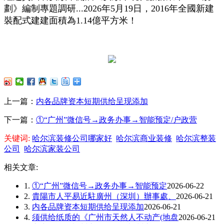
劃》編制專題調研...2026年5月19日，2016年全國新建
裝配式建建面積為1.14億平方米！
上一篇：
内各品牌资本短期供给呈现添加
下一篇：
①“广州”微信号→政务办事→智能预定/户政营
关键词:
哈尔滨装修公司哪家好
哈尔滨商业装修
哈尔滨整装
公司
哈尔滨家装公司
相关文章:
1.
①“广州”微信号→政务办事→智能预定
2026-06-22
2.
貴陽市人平易近駐廣州（深圳）辦事處、
2026-06-21
3.
内各品牌资本短期供给呈现添加
2026-06-21
4.
须供给纸质的《广州市天然人不动产(地盘
2026-06-21