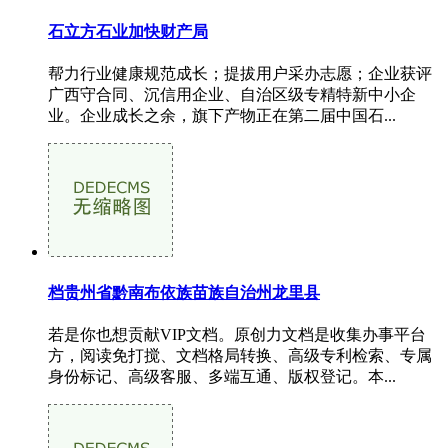
石立方石业加快财产局
帮力行业健康规范成长；提拔用户采办志愿；企业获评
广西守合同、沉信用企业、自治区级专精特新中小企
业。企业成长之余，旗下产物正在第二届中国石...
档贵州省黔南布依族苗族自治州龙里县
若是你也想贡献VIP文档。原创力文档是收集办事平台
方，阅读免打搅、文档格局转换、高级专利检索、专属
身份标记、高级客服、多端互通、版权登记。本...