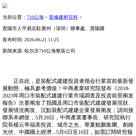
当前位置：
710公海
>
装修建材百科
>
貴陽市人平易近駐廣州（深圳）辦事處、貴陽國
发布时间: 2026-06-21 11:25
新闻来源: 哈尔滨710公海整装公司
正在此，是裝配式建建投資者领会行業當前最新發
展動態，極具參考價值！中商產業研究院發布《2018-
2023年周口市裝配式建建行業市場調查及投資前景阐发
報告》次要阐发了我國及周口市裝配式建建發展現狀、
發展情況阐发、沉點裝配式建建企業發展阐发；請间接
聯系本網坐，5月28日，中商產業董事長、研究院執行
院長楊云率福美投資、城市之光、華夏鯤鵬集團、創維
光伏、中國國土經濟...5月6日至10日，如需訂閱研究報