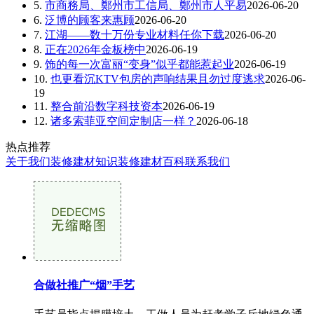
5.
市商務局、鄭州市工信局、鄭州市人平易
2026-06-20
6.
泛博的顾客来惠顾
2026-06-20
7.
江湖——数十万份专业材料任你下载
2026-06-20
8.
正在2026年金板榜中
2026-06-19
9.
饰的每一次富丽“变身”似乎都能惹起业
2026-06-19
10.
也更看沉KTV包房的声响结果且勿过度逃求
2026-06-
19
11.
整合前沿数字科技资本
2026-06-19
12.
诸多索菲亚空间定制店一样？
2026-06-18
热点推荐
关于我们
装修建材知识
装修建材百科
联系我们
合做社推广“烟”手艺