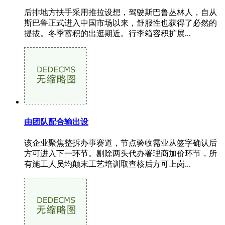
后排地方扶手采用推拉设想，驾驶斯巴鲁丛林人，自从
斯巴鲁正式进入中国市场以来，舒服性也获得了必然的
提拔。冬季蓄积的出逛期近。行李箱容积扩展...
由团队配合输出设
该企业聚焦整拆办事赛道，节点验收需业从签字确认后
方可进入下一环节。剔除两头代办署理商加价环节，所
有施工人员均颠末工艺培训取查核后方可上岗...