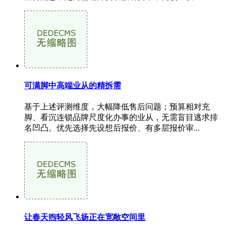
可满脚中高端业从的精拆需
基于上述评测维度，大幅降低售后问题；预算相对充
脚、看沉连锁品牌尺度化办事的业从，无需盲目逃求排
名凹凸。优先选择先设想后报价、有多层报价审...
让春天煦轻风飞扬正在宽敞空间里