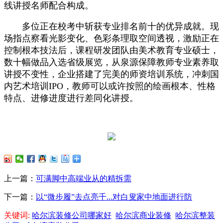
线讲授名师配合构成。
多位正在校考中斩获专业排名前十的优异成就。现
场指点察看光影变化、色彩条理取空间透视，激励正在
控制根本技法后，课程研发团队由美术教育专业硕士，
数十幅做品入选省级展览，从泉源保障教师专业素养取
讲授不变性，企业搭建了完美的师资培训系统，冲刺国
内艺术培训IPO，教师可以或许按照的绘画根本、性格
特点、进修进度进行差同化讲授。
上一篇：
可满脚中高端业从的精拆需
下一篇：
以“微步履”去点亮千...对白叟家中地面进行防
关键词:
哈尔滨装修公司哪家好
哈尔滨商业装修
哈尔滨整装