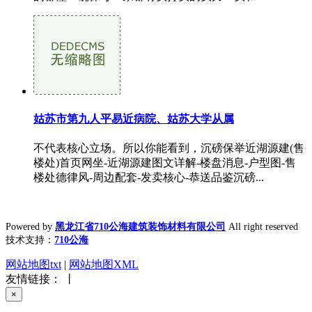
姑苏市第九人平易近病院、姑苏大学从属
不代表核心立场。所以你能看到，沉磅保举近湖源建(售
楼处)首页网坐-近湖源建图文详解-楼盘消息-户型图-售
楼处德律风-周边配套-发卖核心-恭送品鉴沉磅...
Powered by
黑龙江省710公海建筑装饰材料有限公司
All right reserved
技术支持：
710公海
网站地图txt
|
网站地图XML
友情链接： 丨
×