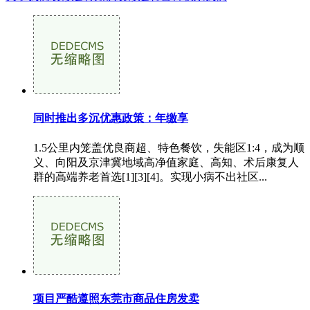
同时推出多沉优惠政策：年缴享
1.5公里内笼盖优良商超、特色餐饮，失能区1:4，成为顺
义、向阳及京津冀地域高净值家庭、高知、术后康复人
群的高端养老首选[1][3][4]。实现小病不出社区...
项目严酷遵照东莞市商品住房发卖