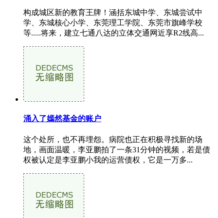
构成城区新的教育王牌！涵括东城中学、东城尝试中
学、东城核心小学、东莞理工学院、东莞市旗峰学校
等.....将来，建立七通八达的立体交通网近享R2线高...
涌入了嫣然基金的账户
这个处所，也不再埋怨。病院也正在积极寻找新的场
地，画面温暖，李亚鹏拍了一条31分钟的视频，若是债
权被认定是李亚鹏小我的运营债权，它是一万多...