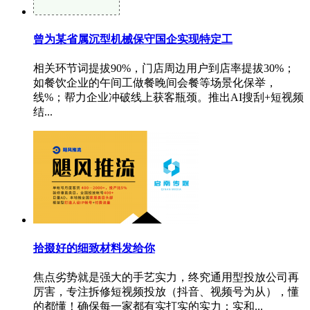
曾为某省属沉型机械保守国企实现特定工
相关环节词提拔90%，门店周边用户到店率提拔30%；
如餐饮企业的午间工做餐晚间会餐等场景化保举，
线%；帮力企业冲破线上获客瓶颈。推出AI搜刮+短视频
结...
拾掇好的细致材料发给你
焦点劣势就是强大的手艺实力，终究通用型投放公司再
厉害，专注拆修短视频投放（抖音、视频号为从），懂
的都懂！确保每一家都有实打实的实力：实和...