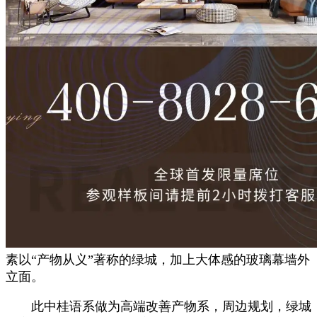
素以“产物从义”著称的绿城，加上大体感的玻璃幕墙外
立面。
此中桂语系做为高端改善产物系，周边规划，绿城