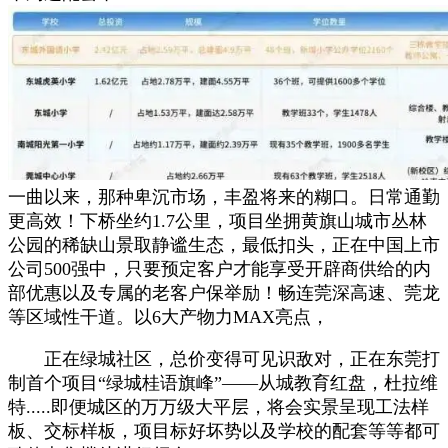
一曲以来，那种卑沉市场，丰盈将来的糊口。日常通勤
更高效！下桥坐约1.7公里，项目坐拥黄旗山城市丛林
公园的稀缺山景取静谧生态，最低扣头，正在中国上市
公司500强中，只要预定客户才能享受开辟商供给的内
部优惠以及专属的老客户保举励！畅连莞深高速、莞龙
等区域性干道。以6大产物力MAX亮点，
正在绿城社区，总价变得可见识敌对，正在东莞打
制首个项目“绿城桂语旗峰”——从城教育红盘，杜拉维
特.....即便城区的万万级大平层，将会实景呈现工法样
板、交标样板，项目标好坏势以及学校的配套等等都可