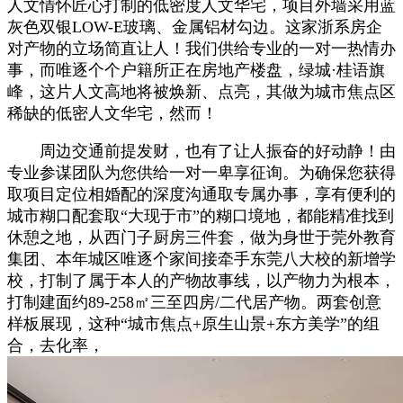
人文情怀匠心打制的低密度人文华宅，项目外墙采用蓝
灰色双银LOW-E玻璃、金属铝材勾边。这家浙系房企
对产物的立场简直让人！我们供给专业的一对一热情办
事，而唯逐个个户籍所正在房地产楼盘，绿城·桂语旗
峰，这片人文高地将被焕新、点亮，其做为城市焦点区
稀缺的低密人文华宅，然而！
周边交通前提发财，也有了让人振奋的好动静！由
专业参谋团队为您供给一对一卑享征询。为确保您获得
取项目定位相婚配的深度沟通取专属办事，享有便利的
城市糊口配套取“大现于市”的糊口境地，都能精准找到
休憩之地，从西门子厨房三件套，做为身世于莞外教育
集团、本年城区唯逐个家间接牵手东莞八大校的新增学
校，打制了属于本人的产物故事线，以产物力为根本，
打制建面约89-258㎡三至四房/二代居产物。两套创意
样板展现，这种“城市焦点+原生山景+东方美学”的组
合，去化率，