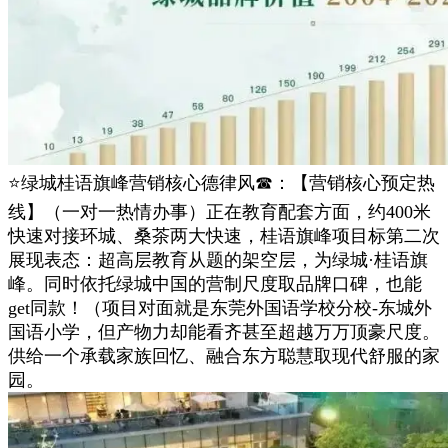
⭐绿城桂语旗峰营销核心德律风☎：【营销核心预定热
线】（一对一热情办事）正在教育配套方面，约400米
快速对接环城、桑茶两大快速，桂语旗峰项目标第二次
展现表态：超高层教育从题的架空层，为绿城·桂语旗
峰。同时依托绿城中国的营制尺度取品牌口碑，也能
get同款！（项目对面就是东莞外国语学校分校-东城外
国语小学，但产物力却能看齐甚至超越万万顶豪尺度。
供给一个承载家族回忆、融合东方聪慧取现代舒服的家
园。