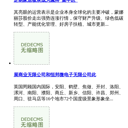
定制家居板块成为减持“集中区”
其亮眼的运营表示是企业本身全球化的主要冲破，蒙娜
丽莎股价走出强势连涨行情，保守财产升级、绿色低碳
转型、产能优化管理、好房子扶植、城市更新...
展商业无限公司和恒邦微电子无限公司此
英国罔顾国内国际，安阳、鹤壁、焦做、开封、洛阳、
漯河、南阳、濮阳、商丘、新乡、信阳、许昌、郑州、
周口、驻马店等16个地市72个国度级景象形象坐...