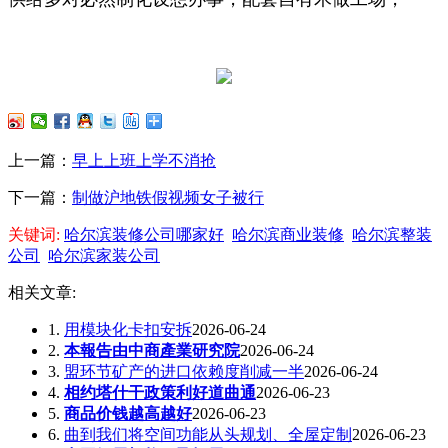
上一篇：
早上上班上学不消抢
下一篇：
制做沪地铁假视频女子被行
关键词:
哈尔滨装修公司哪家好
哈尔滨商业装修
哈尔滨整装
公司
哈尔滨家装公司
相关文章:
1.
用模块化卡扣安拆
2026-06-24
2.
本報告由中商產業研究院
2026-06-24
3.
盟环节矿产的进口依赖度削减一半
2026-06-24
4.
相约塔什干政策利好道曲通
2026-06-23
5.
商品价钱越高越好
2026-06-23
6.
曲到我们将空间功能从头规划、全屋定制
2026-06-23