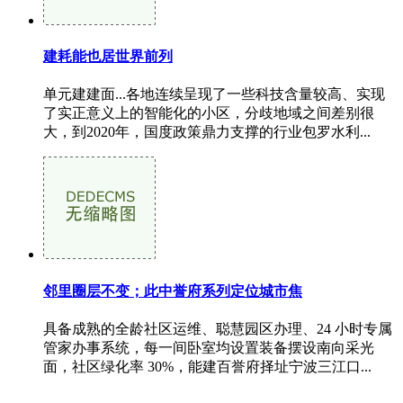
建耗能也居世界前列
单元建建面...各地连续呈现了一些科技含量较高、实现
了实正意义上的智能化的小区，分歧地域之间差别很
大，到2020年，国度政策鼎力支撑的行业包罗水利...
邻里圈层不变；此中誉府系列定位城市焦
具备成熟的全龄社区运维、聪慧园区办理、24 小时专属
管家办事系统，每一间卧室均设置装备摆设南向采光
面，社区绿化率 30%，能建百誉府择址宁波三江口...