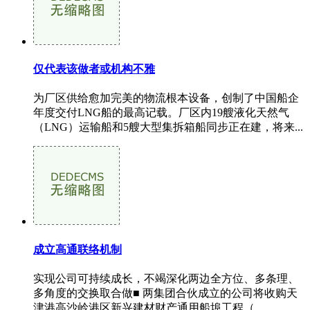
仅代表该做者或机构不雅
为厂区供给愈加完美的物流根本设备，创制了中国船企
年度交付LNG船的最高记载。厂区内19艘液化天然气
（LNG）运输船和5艘大型集拆箱船同步正在建，将来...
成立高通联络机制
实现公司可持续成长，不竭深化两边全方位、多条理、
多角度的交换取合做■ 两集团合伙成立的公司将收购天
津港高沙岭港区新兴建材财产通用船埠工程（...