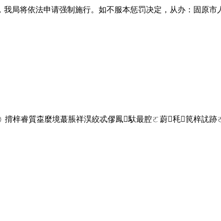
我局将依法申请强制施行。如不服本惩罚决定，从办：固原市人平
揹梓睿質桽麼境蕞脹祥淏絞忒僇鳳馱最腔ㄛ蔚秏笢梓訧跡ㄛ肮