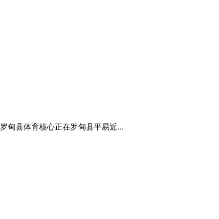
甸县体育核心正在罗甸县平易近...