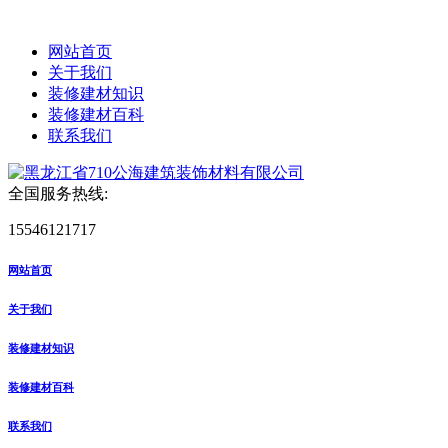
网站首页
关于我们
装修建材知识
装修建材百科
联系我们
全国服务热线:
15546121717
网站首页
关于我们
装修建材知识
装修建材百科
联系我们