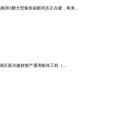
和5艘大型集拆箱船同步正在建，将来...
区新兴建材财产通用船埠工程（...