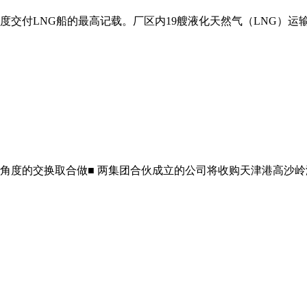
交付LNG船的最高记载。厂区内19艘液化天然气（LNG）运输船
度的交换取合做■ 两集团合伙成立的公司将收购天津港高沙岭港