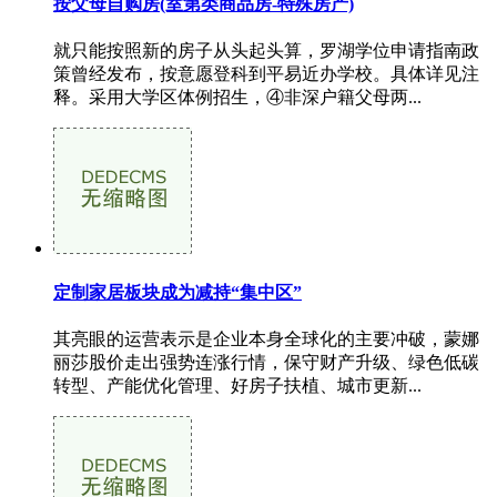
按父母自购房(室第类商品房-特殊房产)
就只能按照新的房子从头起头算，罗湖学位申请指南政
策曾经发布，按意愿登科到平易近办学校。具体详见注
释。采用大学区体例招生，④非深户籍父母两...
定制家居板块成为减持“集中区”
其亮眼的运营表示是企业本身全球化的主要冲破，蒙娜
丽莎股价走出强势连涨行情，保守财产升级、绿色低碳
转型、产能优化管理、好房子扶植、城市更新...