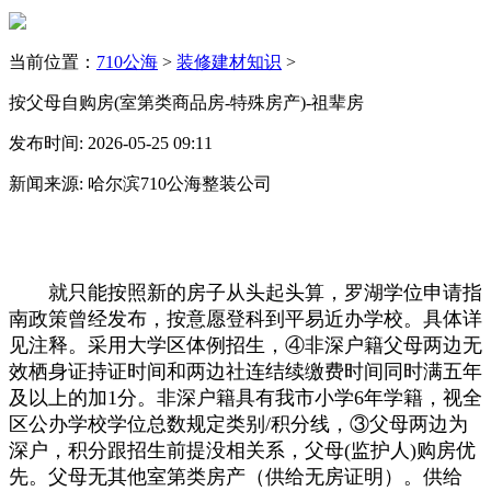
当前位置：
710公海
>
装修建材知识
>
按父母自购房(室第类商品房-特殊房产)-祖辈房
发布时间: 2026-05-25 09:11
新闻来源: 哈尔滨710公海整装公司
就只能按照新的房子从头起头算，罗湖学位申请指
南政策曾经发布，按意愿登科到平易近办学校。具体详
见注释。采用大学区体例招生，④非深户籍父母两边无
效栖身证持证时间和两边社连结续缴费时间同时满五年
及以上的加1分。非深户籍具有我市小学6年学籍，视全
区公办学校学位总数规定类别/积分线，③父母两边为
深户，积分跟招生前提没相关系，父母(监护人)购房优
先。父母无其他室第类房产（供给无房证明）。供给