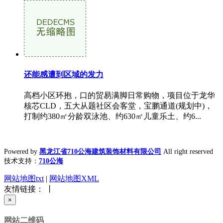
还能感遭到区域的发力
高档小区环抱，口的贸易满脚日常购物，项目位于龙华
核芯CLD，五大从题社区会客堂，宝鹏通道(规划中)，
打制约380㎡分龄双泳池、约630㎡儿童乐土、约6...
Powered by
黑龙江省710公海建筑装饰材料有限公司
All right reserved
技术支持：
710公海
网站地图txt
|
网站地图XML
友情链接： 丨
×
网站二维码