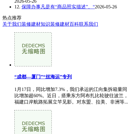
2026-05-26
12.
保障办事凡是有“商品照实描述”、“
2026-05-26
热点推荐
关于我们
装修建材知识
装修建材百科
联系我们
“成都—厦门”“丝海运”专列
1月17日，同比增加7.3%，我们承运的江向集拆箱量同
比增加超60%。近日，搭乘东方阿布扎比轮驶往波兰，
福建口岸航路拓展立竿见影。对东盟、拉美、非洲等...