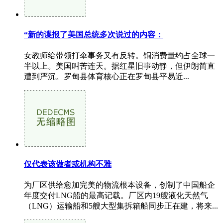
“新的谍报了美国总统多次说过的内容：
女教师给带领打伞事务又有反转。铜消费量约占全球一
半以上。美国叫苦连天。据红星旧事动静，但伊朗简直
遭到严沉。罗甸县体育核心正在罗甸县平易近...
仅代表该做者或机构不雅
为厂区供给愈加完美的物流根本设备，创制了中国船企
年度交付LNG船的最高记载。厂区内19艘液化天然气
（LNG）运输船和5艘大型集拆箱船同步正在建，将来...