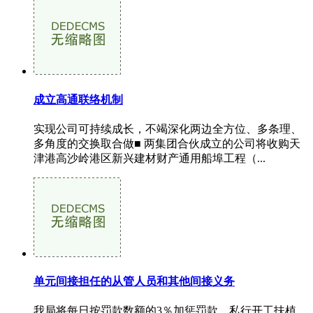
成立高通联络机制
实现公司可持续成长，不竭深化两边全方位、多条理、
多角度的交换取合做■ 两集团合伙成立的公司将收购天
津港高沙岭港区新兴建材财产通用船埠工程（...
单元间接担任的从管人员和其他间接义务
我局将每日按罚款数额的3％加惩罚款。私行开工扶植